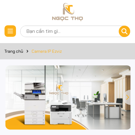
Trang chủ
Camera IP Ezviz