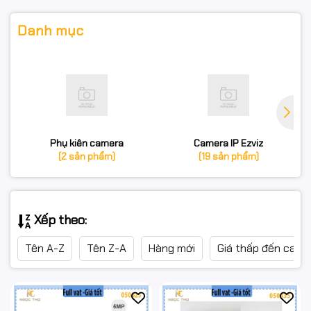
Danh mục
Phụ kiên camera
Camera IP Ezviz
(2 sản phẩm)
(19 sản phẩm)
Xếp theo:
Tên A-Z
Tên Z-A
Hàng mới
Giá thấp đến cao