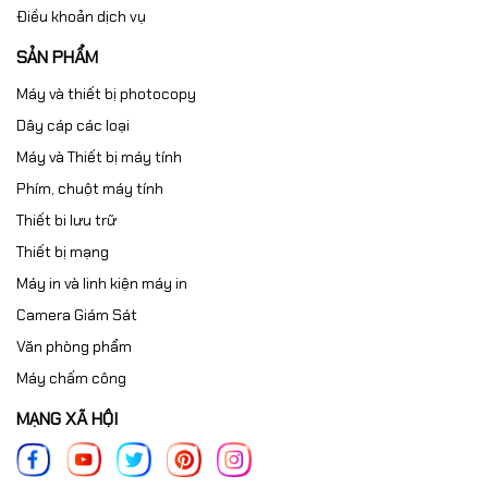
Điều khoản dịch vụ
SẢN PHẨM
Máy và thiết bị photocopy
Dây cáp các loại
Máy và Thiết bị máy tính
Phím, chuột máy tính
Thiết bi lưu trữ
Thiết bị mạng
Máy in và linh kiện máy in
Camera Giám Sát
Văn phòng phẩm
Máy chấm công
MẠNG XÃ HỘI