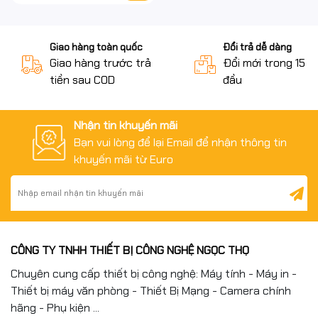
Giao hàng toàn quốc
Đổi trả dễ dàng
Giao hàng trước trả
Đổi mới trong 15 n
tiền sau COD
đầu
Nhận tin khuyến mãi
Bạn vui lòng để lại Email để nhận thông tin
khuyến mãi từ Euro
CÔNG TY TNHH THIẾT BỊ CÔNG NGHỆ NGỌC THỌ
Chuyên cung cấp thiết bị công nghệ: Máy tính - Máy in -
Thiết bị máy văn phòng - Thiết Bị Mạng - Camera chính
hãng - Phụ kiện ...