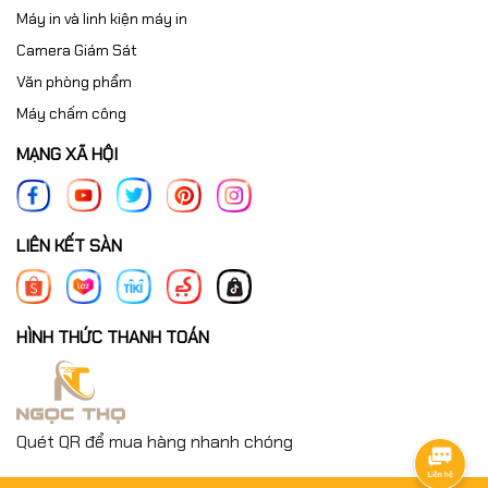
Máy in và linh kiện máy in
Camera Giám Sát
Văn phòng phẩm
Máy chấm công
MẠNG XÃ HỘI
LIÊN KẾT SÀN
HÌNH THỨC THANH TOÁN
Quét QR để mua hàng nhanh chóng