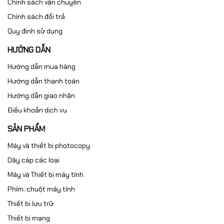
Chính sách vận chuyển
Chính sách đổi trả
Quy định sử dụng
HƯỚNG DẪN
Hướng dẫn mua hàng
Hướng dẫn thanh toán
Hướng dẫn giao nhận
Điều khoản dịch vụ
SẢN PHẨM
Máy và thiết bị photocopy
Dây cáp các loại
Máy và Thiết bị máy tính
Phím, chuột máy tính
Thiết bi lưu trữ
Thiết bị mạng