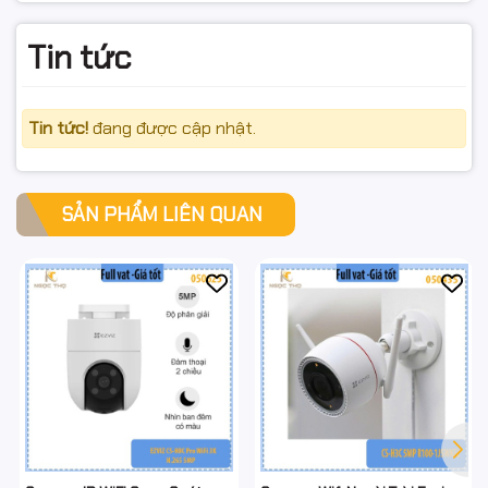
#EZVIZFullColor #fullvat #ngocthocomputer
Tin tức
Tin tức!
đang được cập nhật.
SẢN PHẨM LIÊN QUAN