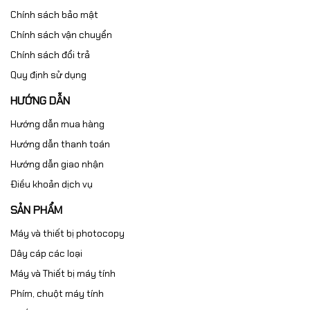
Chính sách bảo mật
Chính sách vận chuyển
Chính sách đổi trả
Quy định sử dụng
HƯỚNG DẪN
Hướng dẫn mua hàng
Hướng dẫn thanh toán
Hướng dẫn giao nhận
Điều khoản dịch vụ
SẢN PHẨM
Máy và thiết bị photocopy
Dây cáp các loại
Máy và Thiết bị máy tính
Phím, chuột máy tính