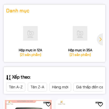
Danh mục
Hộp mực in 12A
Hộp mực in 35A
(21 sản phẩm)
(21 sản phẩm)
Xếp theo:
Tên A-Z
Tên Z-A
Hàng mới
Giá thấp đến cao