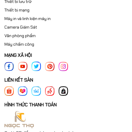
Thiết bi lưu trữ
Thiết bị mạng
Máy in và linh kiện máy in
Camera Giám Sát
Văn phòng phẩm
Máy chấm công
MẠNG XÃ HỘI
LIÊN KẾT SÀN
HÌNH THỨC THANH TOÁN