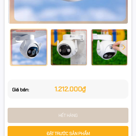
1.212.000₫
Giá bán:
HẾT HÀNG
ĐẶT TRƯỚC SẢN PHẨM