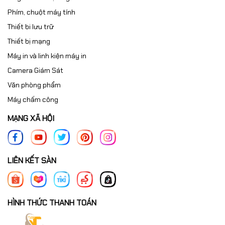
Phím, chuột máy tính
Thiết bi lưu trữ
Thiết bị mạng
Máy in và linh kiện máy in
Camera Giám Sát
Văn phòng phẩm
Máy chấm công
MẠNG XÃ HỘI
LIÊN KẾT SÀN
HÌNH THỨC THANH TOÁN