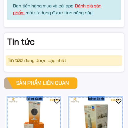
Bạn tiến hàng mua và cài app
Đánh giá sản
phẩm
mới sử dụng được tính năng này!
Tin tức
Tin tức!
đang được cập nhật.
SẢN PHẨM LIÊN QUAN