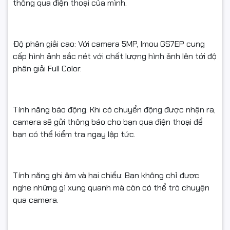
thông qua điện thoại của mình.
Độ phân giải cao: Với camera 5MP, Imou GS7EP cung
cấp hình ảnh sắc nét với chất lượng hình ảnh lên tới độ
phân giải Full Color.
Tính năng báo động: Khi có chuyển động được nhận ra,
camera sẽ gửi thông báo cho bạn qua điện thoại để
bạn có thể kiểm tra ngay lập tức.
Tính năng ghi âm và hai chiều: Bạn không chỉ được
nghe những gì xung quanh mà còn có thể trò chuyện
qua camera.