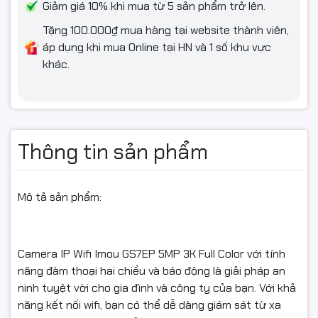
Giảm giá 10% khi mua từ 5 sản phẩm trở lên.
Tặng 100.000₫ mua hàng tại website thành viên,
áp dụng khi mua Online tại HN và 1 số khu vực
khác.
Thông tin sản phẩm
Mô tả sản phẩm:
Camera IP Wifi Imou GS7EP 5MP 3K Full Color với tính
năng đàm thoại hai chiều và báo động là giải pháp an
ninh tuyệt vời cho gia đình và công ty của bạn. Với khả
năng kết nối wifi, bạn có thể dễ dàng giám sát từ xa