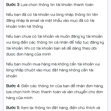
Bước 3:
Lựa chọn thông tin tài khoản thanh toán
#CameraEzvizNgoaiTroi #CameraIP67
#CameraEZVIZCSH3C
Nếu bạn đã có tài khoản vui lòng nhập thông tin tên
đăng nhập là email và mật khẩu vào mục đã có tài
khoản trên hệ thống
Nếu bạn chưa có tài khoản và muốn đăng ký tài khoản
vui lòng điền các thông tin cá nhân để tiếp tục đăng ký
tài khoản. Khi có tài khoản bạn sẽ dễ dàng theo dõi
được đơn hàng của mình
Nếu bạn muốn mua hàng mà không cần tài khoản vui
lòng nhấp chuột vào mục đặt hàng không cần tài
khoản
Bước 4:
Điền các thông tin của bạn để nhận đơn hàng,
lựa chọn hình thức thanh toán và vận chuyển cho đơn
hàng của mình
Bước 5:
Xem lại thông tin đặt hàng, điền chú thích và