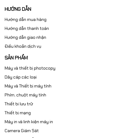
HƯỚNG DẪN
Hướng dẫn mua hàng
Hướng dẫn thanh toán
Hướng dẫn giao nhận
Điều khoản dịch vụ
SẢN PHẨM
Máy và thiết bị photocopy
Dây cáp các loại
Máy và Thiết bị máy tính
Phím, chuột máy tính
Thiết bi lưu trữ
Thiết bị mạng
Máy in và linh kiện máy in
Camera Giám Sát