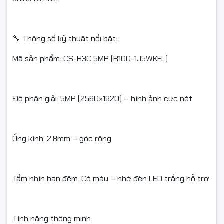
🔧 Thông số kỹ thuật nổi bật:
Mã sản phẩm: CS-H3C 5MP (R100-1J5WKFL)
Độ phân giải: 5MP (2560×1920) – hình ảnh cực nét
Ống kính: 2.8mm – góc rộng
Tầm nhìn ban đêm: Có màu – nhờ đèn LED trắng hỗ trợ
Tính năng thông minh: