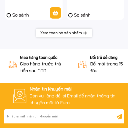
So sánh
So sánh
Xem toàn bộ sản phẩm
Giao hàng toàn quốc
Đổi trả dễ dàng
Giao hàng trước trả
Đổi mới trong 15 n
tiền sau COD
đầu
Nhận tin khuyến mãi
Bạn vui lòng để lại Email để nhận thông tin
khuyến mãi từ Euro