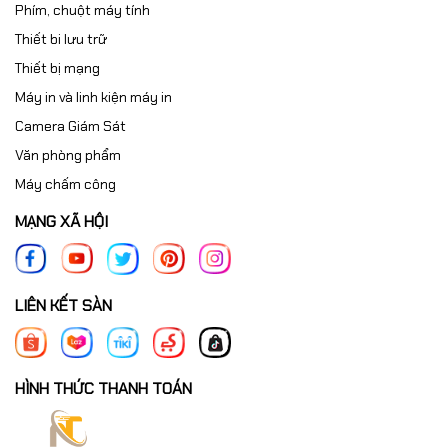
Phím, chuột máy tính
Thiết bi lưu trữ
Thiết bị mạng
Máy in và linh kiện máy in
Camera Giám Sát
Văn phòng phẩm
Máy chấm công
MẠNG XÃ HỘI
LIÊN KẾT SÀN
HÌNH THỨC THANH TOÁN