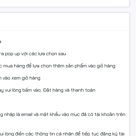
a
ra pop up với các lựa chọn sau
ục mua hàng để lựa chọn thêm sản phẩm vào giỏ hàng
 vào xem giỏ hàng
 vui lòng bấm vào: Đặt hàng và thanh toán
ng nhập là email và mật khẩu vào mục đã có tài khoản trên
i lòng điền các thông tin cá nhân để tiếp tục đăng ký tài