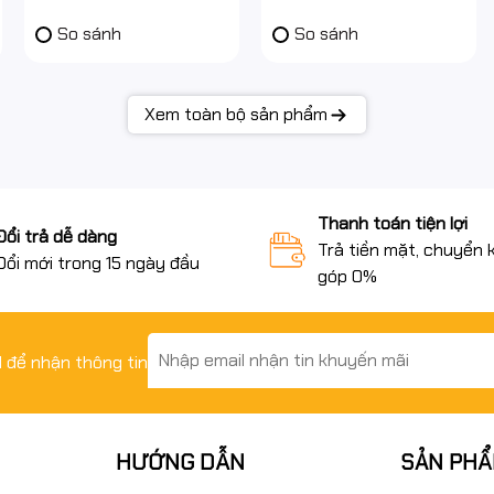
So sánh
So sánh
Xem toàn bộ sản phẩm
Thanh toán tiện lợi
Đổi trả dễ dàng
Trả tiền mặt, chuyển 
Đổi mới trong 15 ngày đầu
góp 0%
il để nhận thông tin
HƯỚNG DẪN
SẢN PH