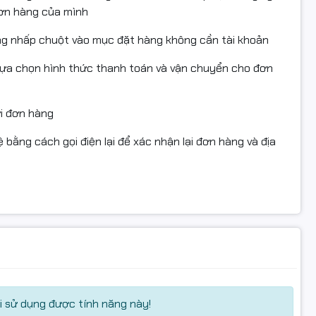
đơn hàng của mình
ng nhấp chuột vào mục đặt hàng không cần tài khoản
lựa chọn hình thức thanh toán và vận chuyển cho đơn
ửi đơn hàng
 bằng cách gọi điện lại để xác nhận lại đơn hàng và địa
 sử dụng được tính năng này!