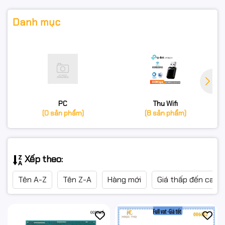
Danh mục
PC
Thu Wifi
(0 sản phẩm)
(8 sản phẩm)
Xếp theo:
Tên A-Z
Tên Z-A
Hàng mới
Giá thấp đến cao