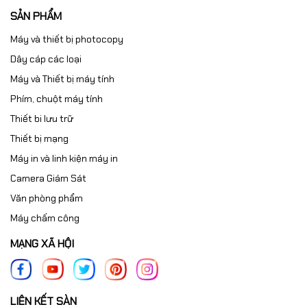
SẢN PHẨM
Máy và thiết bị photocopy
Dây cáp các loại
Máy và Thiết bị máy tính
Phím, chuột máy tính
Thiết bi lưu trữ
Thiết bị mạng
Máy in và linh kiện máy in
Camera Giám Sát
Văn phòng phẩm
Máy chấm công
MẠNG XÃ HỘI
LIÊN KẾT SÀN