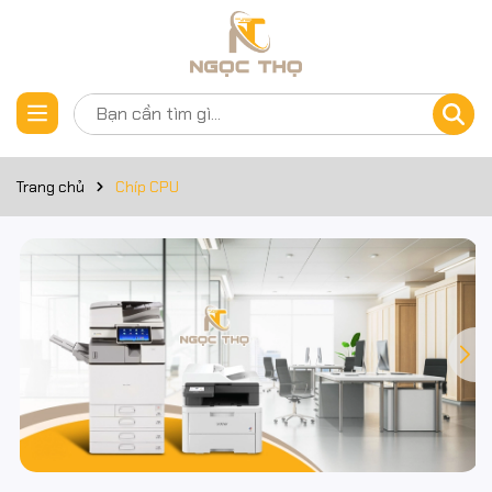
Trang chủ
Chíp CPU