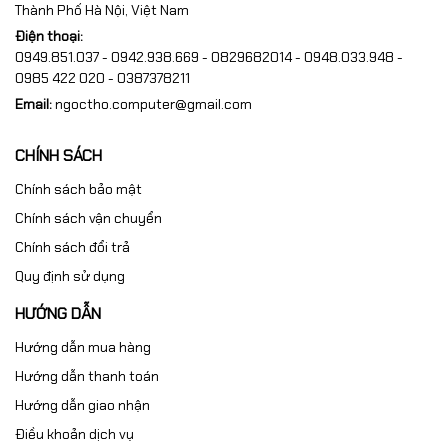
Thành Phố Hà Nội, Việt Nam
Điện thoại:
0949.851.037 - 0942.938.669 - 0829682014 - 0948.033.948 -
0985 422 020 - 0387378211
Email:
ngoctho.computer@gmail.com
CHÍNH SÁCH
Chính sách bảo mật
Chính sách vận chuyển
Chính sách đổi trả
Quy định sử dụng
HƯỚNG DẪN
Hướng dẫn mua hàng
Hướng dẫn thanh toán
Hướng dẫn giao nhận
Điều khoản dịch vụ