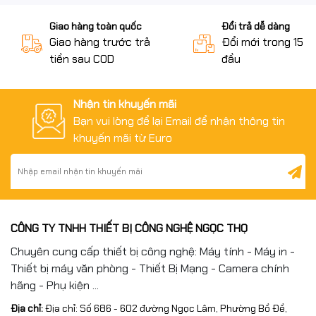
Giao hàng toàn quốc
Đổi trả dễ dàng
Giao hàng trước trả
Đổi mới trong 15 n
tiền sau COD
đầu
Nhận tin khuyến mãi
Bạn vui lòng để lại Email để nhận thông tin
khuyến mãi từ Euro
CÔNG TY TNHH THIẾT BỊ CÔNG NGHỆ NGỌC THỌ
Chuyên cung cấp thiết bị công nghệ: Máy tính - Máy in -
Thiết bị máy văn phòng - Thiết Bị Mạng - Camera chính
hãng - Phụ kiện ...
Địa chỉ:
Địa chỉ: Số 686 - 602 đường Ngọc Lâm, Phường Bồ Đề,