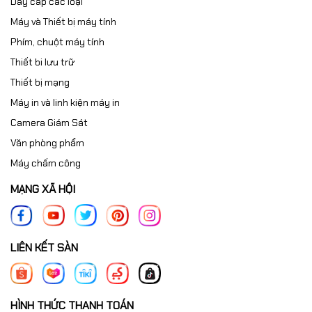
Dây cáp các loại
Máy và Thiết bị máy tính
Phím, chuột máy tính
Thiết bi lưu trữ
Thiết bị mạng
Máy in và linh kiện máy in
Camera Giám Sát
Văn phòng phẩm
Máy chấm công
MẠNG XÃ HỘI
LIÊN KẾT SÀN
HÌNH THỨC THANH TOÁN