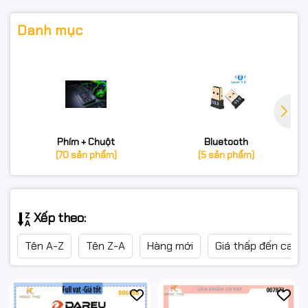
Danh mục
Phím + Chuột
Bluetooth
(70 sản phẩm)
(5 sản phẩm)
Xếp theo:
Tên A-Z
Tên Z-A
Hàng mới
Giá thấp đến cao