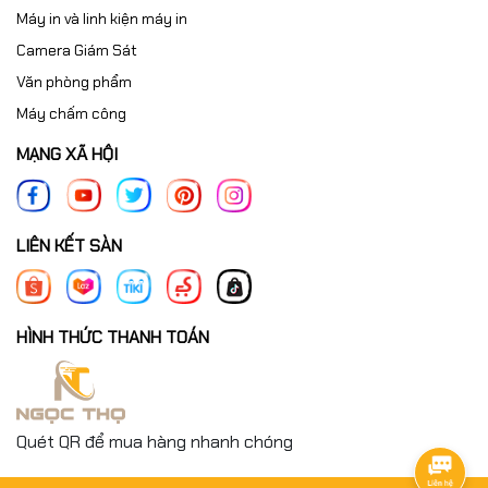
Máy in và linh kiện máy in
Camera Giám Sát
Văn phòng phẩm
Máy chấm công
MẠNG XÃ HỘI
LIÊN KẾT SÀN
HÌNH THỨC THANH TOÁN
Quét QR để mua hàng nhanh chóng