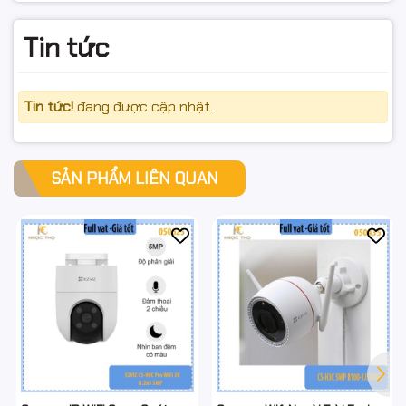
Tin tức
Tin tức!
đang được cập nhật.
SẢN PHẨM LIÊN QUAN