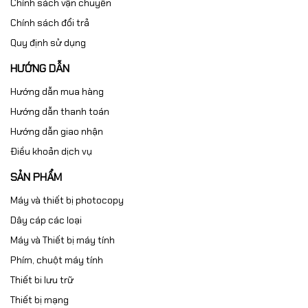
Chính sách vận chuyển
Chính sách đổi trả
Quy định sử dụng
HƯỚNG DẪN
Hướng dẫn mua hàng
Hướng dẫn thanh toán
Hướng dẫn giao nhận
Điều khoản dịch vụ
SẢN PHẨM
Máy và thiết bị photocopy
Dây cáp các loại
Máy và Thiết bị máy tính
Phím, chuột máy tính
Thiết bi lưu trữ
Thiết bị mạng