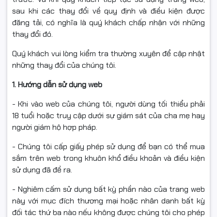
sau khi các thay đổi về quy định và điều kiện được
đăng tải, có nghĩa là quý khách chấp nhận với những
thay đổi đó.
Quý khách vui lòng kiểm tra thường xuyên để cập nhật
những thay đổi của chúng tôi.
1. Hướng dẫn sử dụng web
- Khi vào web của chúng tôi, người dùng tối thiểu phải
18 tuổi hoặc truy cập dưới sự giám sát của cha mẹ hay
người giám hộ hợp pháp.
- Chúng tôi cấp giấy phép sử dụng để bạn có thể mua
sắm trên web trong khuôn khổ điều khoản và điều kiện
sử dụng đã đề ra.
- Nghiêm cấm sử dụng bất kỳ phần nào của trang web
này với mục đích thương mại hoặc nhân danh bất kỳ
đối tác thứ ba nào nếu không được chúng tôi cho phép