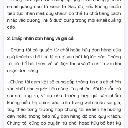
email quảng cáo từ website. Sau đó, nếu không muốn
tiếp tục nhận mail, quý khách có thể từ chối bằng cách
nhấp vào đường link ở dưới cùng trong mọi email quảng
cáo.
2. Chấp nhận đơn hàng và giá cả
- Chúng tôi có quyền từ chối hoặc hủy đơn hàng của
quý khách vì bất kỳ lý do gì vào bất kỳ lúc nào. Chúng
tôi có thể hỏi thêm về số điện thoại và địa chỉ trước khi
nhận đơn hàng.
- Chúng tôi cam kết sẽ cung cấp thông tin giá cả chính
xác nhất cho người tiêu dùng. Tuy nhiên, đôi lúc vẫn có
sai sót xảy ra, ví dụ như trường hợp giá sản phẩm
không hiển thị chính xác trên trang web hoặc sai giá,
tùy theo từng trường hợp chúng tôi sẽ liên hệ hướng
dẫn hoặc thông báo hủy đơn hàng đó cho quý khách.
Chúng tôi cũng có quyền từ chối hoặc hủy bỏ bất kỳ