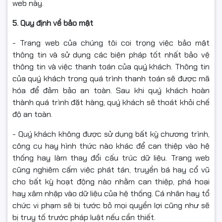
web này.
5. Quy định về bảo mật
- Trang web của chúng tôi coi trọng việc bảo mật
thông tin và sử dụng các biện pháp tốt nhất bảo vệ
thông tin và việc thanh toán của quý khách. Thông tin
của quý khách trong quá trình thanh toán sẽ được mã
hóa để đảm bảo an toàn. Sau khi quý khách hoàn
thành quá trình đặt hàng, quý khách sẽ thoát khỏi chế
độ an toàn.
- Quý khách không được sử dụng bất kỳ chương trình,
công cụ hay hình thức nào khác để can thiệp vào hệ
thống hay làm thay đổi cấu trúc dữ liệu. Trang web
cũng nghiêm cấm việc phát tán, truyền bá hay cổ vũ
cho bất kỳ hoạt động nào nhằm can thiệp, phá hoại
hay xâm nhập vào dữ liệu của hệ thống. Cá nhân hay tổ
chức vi phạm sẽ bị tước bỏ mọi quyền lợi cũng như sẽ
bị truy tố trước pháp luật nếu cần thiết.