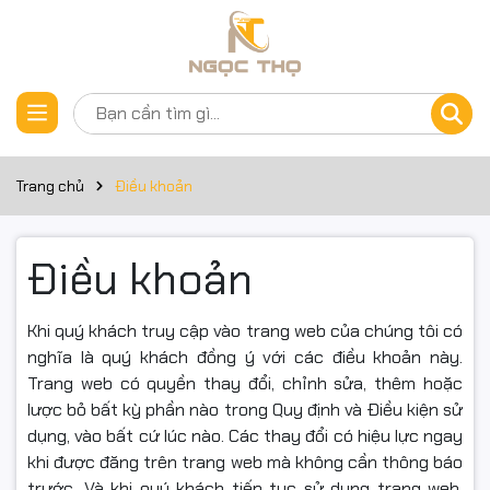
Trang chủ
Điều khoản
Điều khoản
Khi quý khách truy cập vào trang web của chúng tôi có
nghĩa là quý khách đồng ý với các điều khoản này.
Trang web có quyền thay đổi, chỉnh sửa, thêm hoặc
lược bỏ bất kỳ phần nào trong Quy định và Điều kiện sử
dụng, vào bất cứ lúc nào. Các thay đổi có hiệu lực ngay
khi được đăng trên trang web mà không cần thông báo
trước. Và khi quý khách tiếp tục sử dụng trang web,