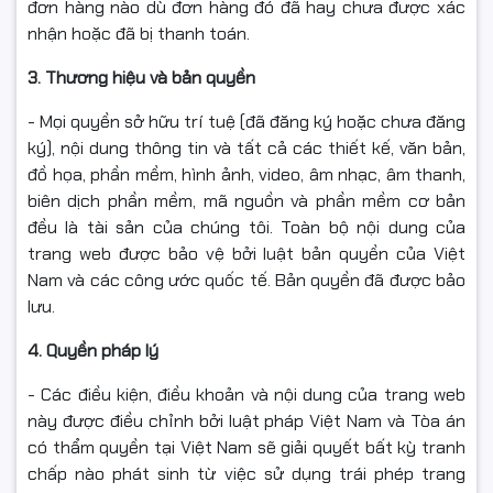
đơn hàng nào dù đơn hàng đó đã hay chưa được xác
nhận hoặc đã bị thanh toán.
3. Thương hiệu và bản quyền
- Mọi quyền sở hữu trí tuệ (đã đăng ký hoặc chưa đăng
ký), nội dung thông tin và tất cả các thiết kế, văn bản,
đồ họa, phần mềm, hình ảnh, video, âm nhạc, âm thanh,
biên dịch phần mềm, mã nguồn và phần mềm cơ bản
đều là tài sản của chúng tôi. Toàn bộ nội dung của
trang web được bảo vệ bởi luật bản quyền của Việt
Nam và các công ước quốc tế. Bản quyền đã được bảo
lưu.
4. Quyền pháp lý
- Các điều kiện, điều khoản và nội dung của trang web
này được điều chỉnh bởi luật pháp Việt Nam và Tòa án
có thẩm quyền tại Việt Nam sẽ giải quyết bất kỳ tranh
chấp nào phát sinh từ việc sử dụng trái phép trang