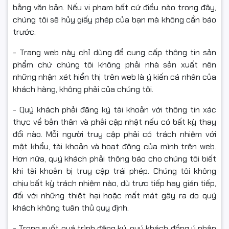
bằng văn bản. Nếu vi phạm bất cứ điều nào trong đây,
chúng tôi sẽ hủy giấy phép của bạn mà không cần báo
trước.
- Trang web này chỉ dùng để cung cấp thông tin sản
phẩm chứ chúng tôi không phải nhà sản xuất nên
những nhận xét hiển thị trên web là ý kiến cá nhân của
khách hàng, không phải của chúng tôi.
- Quý khách phải đăng ký tài khoản với thông tin xác
thực về bản thân và phải cập nhật nếu có bất kỳ thay
đổi nào. Mỗi người truy cập phải có trách nhiệm với
mật khẩu, tài khoản và hoạt động của mình trên web.
Hơn nữa, quý khách phải thông báo cho chúng tôi biết
khi tài khoản bị truy cập trái phép. Chúng tôi không
chịu bất kỳ trách nhiệm nào, dù trực tiếp hay gián tiếp,
đối với những thiệt hại hoặc mất mát gây ra do quý
khách không tuân thủ quy định.
- Trong suốt quá trình đăng ký, quý khách đồng ý nhận