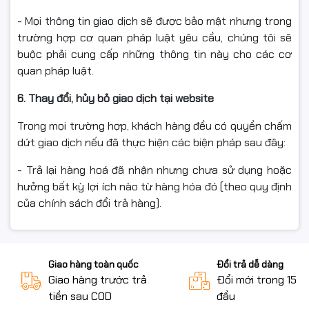
- Mọi thông tin giao dịch sẽ được bảo mật nhưng trong
trường hợp cơ quan pháp luật yêu cầu, chúng tôi sẽ
buộc phải cung cấp những thông tin này cho các cơ
quan pháp luật.
6. Thay đổi, hủy bỏ giao dịch tại website
Trong mọi trường hợp, khách hàng đều có quyền chấm
dứt giao dịch nếu đã thực hiện các biện pháp sau đây:
- Trả lại hàng hoá đã nhận nhưng chưa sử dụng hoặc
hưởng bất kỳ lợi ích nào từ hàng hóa đó (theo quy định
của chính sách đổi trả hàng).
Giao hàng toàn quốc
Đổi trả dễ dàng
Giao hàng trước trả
Đổi mới trong 15 n
tiền sau COD
đầu