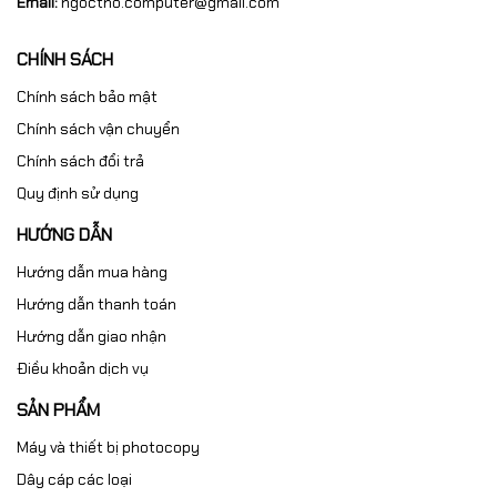
Email:
ngoctho.computer@gmail.com
CHÍNH SÁCH
Chính sách bảo mật
Chính sách vận chuyển
Chính sách đổi trả
Quy định sử dụng
HƯỚNG DẪN
Hướng dẫn mua hàng
Hướng dẫn thanh toán
Hướng dẫn giao nhận
Điều khoản dịch vụ
SẢN PHẨM
Máy và thiết bị photocopy
Dây cáp các loại