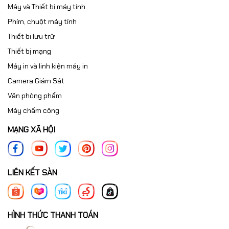
Máy và Thiết bị máy tính
Phím, chuột máy tính
Thiết bi lưu trữ
Thiết bị mạng
Máy in và linh kiện máy in
Camera Giám Sát
Văn phòng phẩm
Máy chấm công
MẠNG XÃ HỘI
LIÊN KẾT SÀN
HÌNH THỨC THANH TOÁN