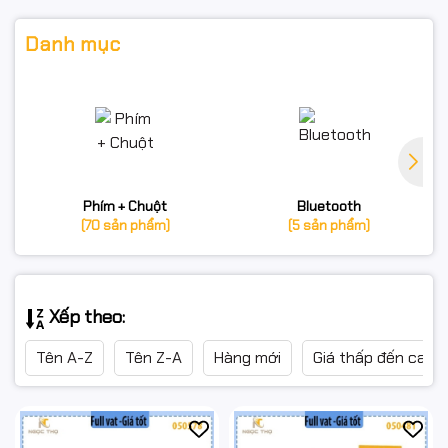
Danh mục
Phím + Chuột
Bluetooth
(70 sản phẩm)
(5 sản phẩm)
Xếp theo:
Tên A-Z
Tên Z-A
Hàng mới
Giá thấp đến cao