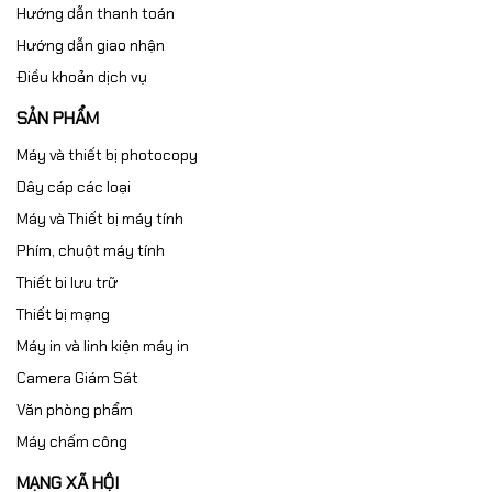
Hướng dẫn thanh toán
Hướng dẫn giao nhận
Điều khoản dịch vụ
SẢN PHẨM
Máy và thiết bị photocopy
Dây cáp các loại
Máy và Thiết bị máy tính
Phím, chuột máy tính
Thiết bi lưu trữ
Thiết bị mạng
Máy in và linh kiện máy in
Camera Giám Sát
Văn phòng phẩm
Máy chấm công
MẠNG XÃ HỘI