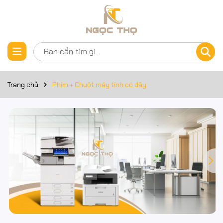
Trang chủ
Phím + Chuột máy tính có dây