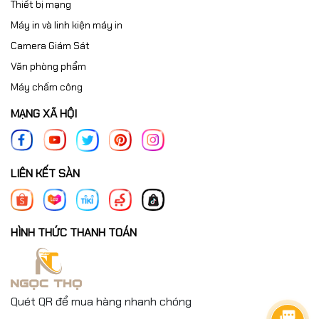
Thiết bị mạng
Máy in và linh kiện máy in
Camera Giám Sát
Văn phòng phẩm
Máy chấm công
MẠNG XÃ HỘI
LIÊN KẾT SÀN
HÌNH THỨC THANH TOÁN
Quét QR để mua hàng nhanh chóng