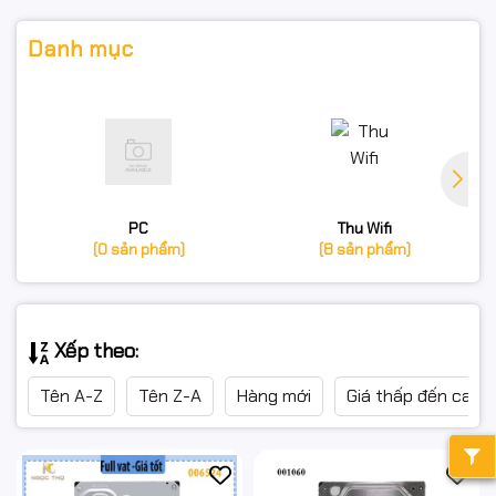
Danh mục
PC
Thu Wifi
(0 sản phẩm)
(8 sản phẩm)
Xếp theo:
Tên A-Z
Tên Z-A
Hàng mới
Giá thấp đến cao