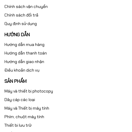
Chính sách vận chuyển
Chính sách đổi trả
Quy định sử dụng
HƯỚNG DẪN
Hướng dẫn mua hàng
Hướng dẫn thanh toán
Hướng dẫn giao nhận
Điều khoản dịch vụ
SẢN PHẨM
Máy và thiết bị photocopy
Dây cáp các loại
Máy và Thiết bị máy tính
Phím, chuột máy tính
Thiết bi lưu trữ