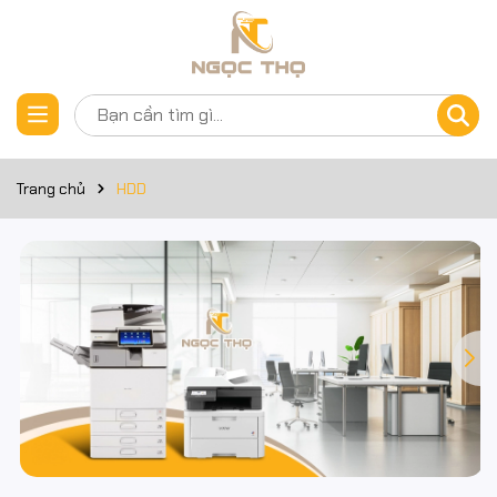
Trang chủ
HDD