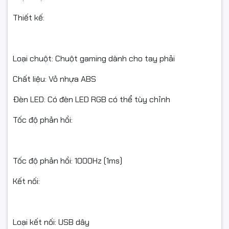
Thiết kế:
Loại chuột: Chuột gaming dành cho tay phải
Chất liệu: Vỏ nhựa ABS
Đèn LED: Có đèn LED RGB có thể tùy chỉnh
Tốc độ phản hồi:
Tốc độ phản hồi: 1000Hz (1ms)
Kết nối:
Loại kết nối: USB dây