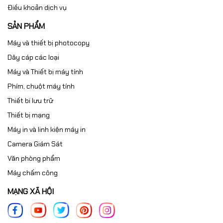
Điều khoản dịch vụ
SẢN PHẨM
Máy và thiết bị photocopy
Dây cáp các loại
Máy và Thiết bị máy tính
Phím, chuột máy tính
Thiết bi lưu trữ
Thiết bị mạng
Máy in và linh kiện máy in
Camera Giám Sát
Văn phòng phẩm
Máy chấm công
MẠNG XÃ HỘI