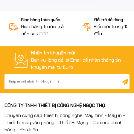
Giao hàng toàn quốc
Đổi trả dễ dàng
Giao hàng trước trả
Đổi mới trong 15 n
tiền sau COD
đầu
Nhận tin khuyến mãi
Bạn vui lòng để lại Email để nhận thông tin
khuyến mãi từ Euro
CÔNG TY TNHH THIẾT BỊ CÔNG NGHỆ NGỌC THỌ
Chuyên cung cấp thiết bị công nghệ: Máy tính - Máy in -
Thiết bị máy văn phòng - Thiết Bị Mạng - Camera chính
hãng - Phụ kiện ...