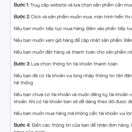
Bước 1:
Truy cập website và lựa chọn sản phẩm cần mu
Bước 2:
Click và sản phẩm muốn mua, màn hình hiển thị 
Nếu bạn muốn tiếp tục mua hàng: Bấm vào phần tiếp t
Nếu bạn muốn xem giỏ hàng để cập nhật sản phẩm: Bấm
Nếu bạn muốn đặt hàng và thanh toán cho sản phẩm này
Bước 3:
Lựa chọn thông tin tài khoản thanh toán
Nếu bạn đã có tài khoản vui lòng nhập thông tin tên đă
hệ thống
Nếu bạn chưa có tài khoản và muốn đăng ký tài khoản vu
khoản. Khi có tài khoản bạn sẽ dễ dàng theo dõi được 
Nếu bạn muốn mua hàng mà không cần tài khoản vui lò
Bước 4:
Điền các thông tin của bạn để nhận đơn hàng, 