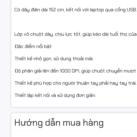
Có dây điện dài 152 cm, kết nối với laptop qua cổng USB.
Lớp vỏ chuột dày, chịu lực tốt, giúp kéo dài tuổi thọ của 
Đặc điểm nổi bật
Thiết kế nhỏ gọn, sử dụng thoải mái.
Độ phân giải lên đến 1000 DPI, giúp chuột chuyển mượt
Thiết kế phù hợp cho người thuận tay phải hay tay trái.
Thiết lập kết nối và sử dụng đơn giản.
Hướng dẫn mua hàng