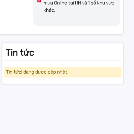
mua Online tại HN và 1 số khu vực
khác.
Tin tức
Tin tức!
đang được cập nhật.