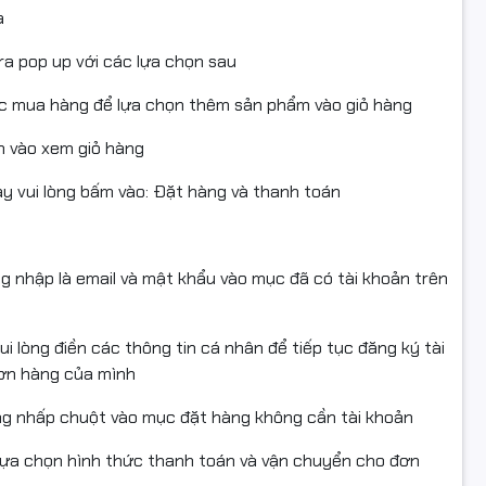
a
ra pop up với các lựa chọn sau
ục mua hàng để lựa chọn thêm sản phẩm vào giỏ hàng
 vào xem giỏ hàng
 vui lòng bấm vào: Đặt hàng và thanh toán
ng nhập là email và mật khẩu vào mục đã có tài khoản trên
i lòng điền các thông tin cá nhân để tiếp tục đăng ký tài
đơn hàng của mình
ng nhấp chuột vào mục đặt hàng không cần tài khoản
lựa chọn hình thức thanh toán và vận chuyển cho đơn