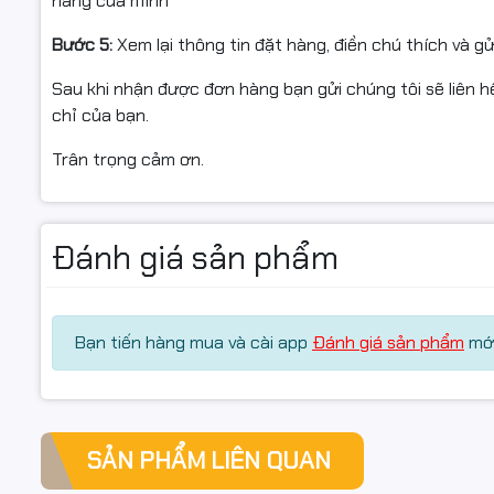
hàng của mình
Bước 5:
Xem lại thông tin đặt hàng, điền chú thích và g
Sau khi nhận được đơn hàng bạn gửi chúng tôi sẽ liên hệ
chỉ của bạn.
Trân trọng cảm ơn.
Đánh giá sản phẩm
Bạn tiến hàng mua và cài app
Đánh giá sản phẩm
mới
SẢN PHẨM LIÊN QUAN