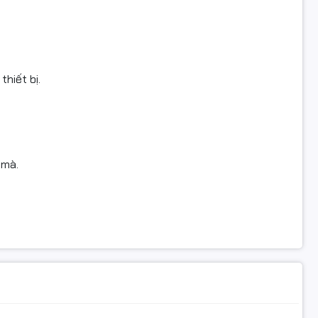
thiết bị.
 mà.