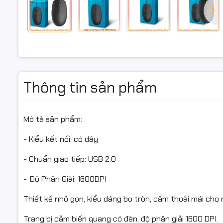
Độ phân gi
Thiết kế p
Thiết lập 
Thông tin sản phẩm
Mô tả sản phẩm:
- Kiểu kết nối: có dây
- Chuẩn giao tiếp: USB 2.0
- Độ Phân Giải: 1600DPI
Thiết kế nhỏ gọn, kiểu dáng bo tròn, cầm thoải mái cho n
Trang bị cảm biến quang có đèn, độ phân giải 1600 DPI.