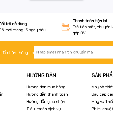
Thanh toán tiện lợi
Đổi trả dễ dàng
Trả tiền mặt, chuyển 
Đổi mới trong 15 ngày đầu
góp 0%
il để nhận thông tin
HƯỚNG DẪN
SẢN PH
Hướng dẫn mua hàng
Máy và thiế
ển
Hướng dẫn thanh toán
Dây cáp các
Hướng dẫn giao nhận
Máy và Thiế
Điều khoản dịch vụ
Phím, chuột