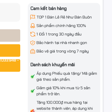
Cam kết bán hàng
iều ưu đãi
TOP 1 Bán Lẻ Rẻ Như Bán Buôn
Sản phẩm chính hãng 100%
1 Đổi 1 trong 30 ngày đầu
Bảo hành tại nhà nhanh gọn
ái và phải.
Bảo vệ giá trong vòng 7 ngày
.033.948 -
Danh sách khuyến mãi
Áp dụng Phiếu quà tặng/ Mã giảm
giá theo sản phẩm.
Giảm giá 10% khi mua từ 5 sản
phẩm trở lên.
Tặng 100.000₫ mua hàng tại
website thành viên, áp dụng khi