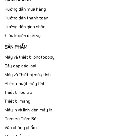
Hướng dẫn mua hàng
Hướng dẫn thanh toán
Hướng dẫn giao nhận
Điều khoản dịch vụ
SẢN PHẨM
Máy và thiết bị photocopy
Dây cáp các loại
Máy và Thiết bị máy tính
Phím, chuột máy tính
Thiết bi lưu trữ
Thiết bị mạng
Máy in và linh kiện máy in
Camera Giám Sát
Văn phòng phẩm