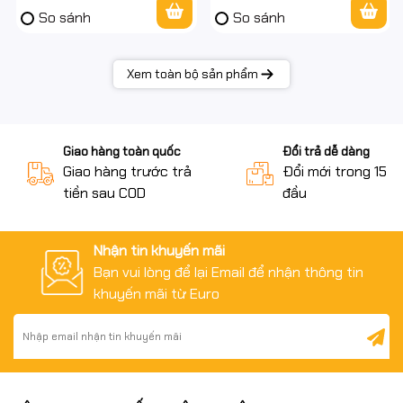
So sánh
So sánh
Xem toàn bộ sản phẩm
Giao hàng toàn quốc
Đổi trả dễ dàng
Giao hàng trước trả
Đổi mới trong 15 n
tiền sau COD
đầu
Nhận tin khuyến mãi
Bạn vui lòng để lại Email để nhận thông tin
khuyến mãi từ Euro