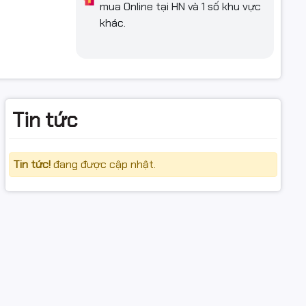
mua Online tại HN và 1 số khu vực
khác.
Tin tức
Tin tức!
đang được cập nhật.