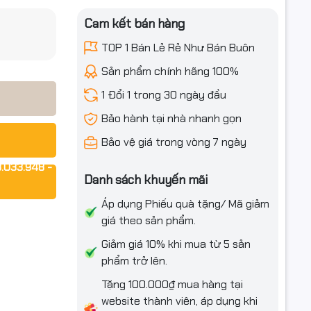
iều ưu đãi
Cam kết bán hàng
TOP 1 Bán Lẻ Rẻ Như Bán Buôn
Sản phẩm chính hãng 100%
1 Đổi 1 trong 30 ngày đầu
Bảo hành tại nhà nhanh gọn
Bảo vệ giá trong vòng 7 ngày
.033.948 -
Danh sách khuyến mãi
Áp dụng Phiếu quà tặng/ Mã giảm
giá theo sản phẩm.
Giảm giá 10% khi mua từ 5 sản
phẩm trở lên.
Tặng 100.000₫ mua hàng tại
website thành viên, áp dụng khi