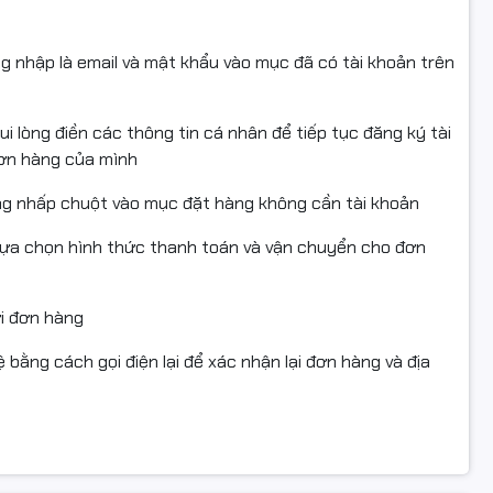
ng nhập là email và mật khẩu vào mục đã có tài khoản trên
i lòng điền các thông tin cá nhân để tiếp tục đăng ký tài
đơn hàng của mình
ng nhấp chuột vào mục đặt hàng không cần tài khoản
lựa chọn hình thức thanh toán và vận chuyển cho đơn
ửi đơn hàng
 bằng cách gọi điện lại để xác nhận lại đơn hàng và địa