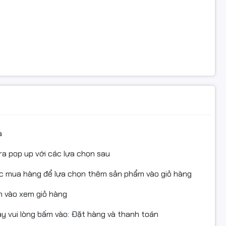
a
ra pop up với các lựa chọn sau
ục mua hàng để lựa chọn thêm sản phẩm vào giỏ hàng
 vào xem giỏ hàng
 vui lòng bấm vào: Đặt hàng và thanh toán