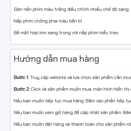
Đèn nền phím màu trắng điều chỉnh nhiều chế độ sáng
Nắp phím chống phai màu bền bỉ
Bề mặt hợp kim sang trọng với nắp phím kiểu treo
Hướng dẫn mua hàng
Bước 1:
Truy cập website và lựa chọn sản phẩm cần mu
Bước 2:
Click và sản phẩm muốn mua, màn hình hiển thị 
Nếu bạn muốn tiếp tục mua hàng: Bấm vào phần tiếp t
Nếu bạn muốn xem giỏ hàng để cập nhật sản phẩm: Bấm
Nếu bạn muốn đặt hàng và thanh toán cho sản phẩm này