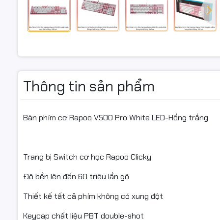
Thông tin sản phẩm
Bàn phím cơ Rapoo V500 Pro White LED-Hồng trắng
Trang bị Switch cơ học Rapoo Clicky
Độ bền lên đến 60 triệu lần gõ
Thiết kế tất cả phím không có xung đột
Keycap chất liệu PBT double-shot