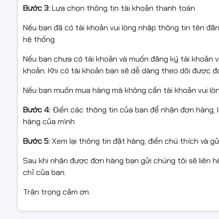
Bước 3:
Lựa chọn thông tin tài khoản thanh toán
Nếu bạn đã có tài khoản vui lòng nhập thông tin tên đă
hệ thống
Nếu bạn chưa có tài khoản và muốn đăng ký tài khoản vu
khoản. Khi có tài khoản bạn sẽ dễ dàng theo dõi được 
Nếu bạn muốn mua hàng mà không cần tài khoản vui lò
Bước 4:
Điền các thông tin của bạn để nhận đơn hàng, 
hàng của mình
Bước 5:
Xem lại thông tin đặt hàng, điền chú thích và g
Sau khi nhận được đơn hàng bạn gửi chúng tôi sẽ liên hệ
chỉ của bạn.
Trân trọng cảm ơn.