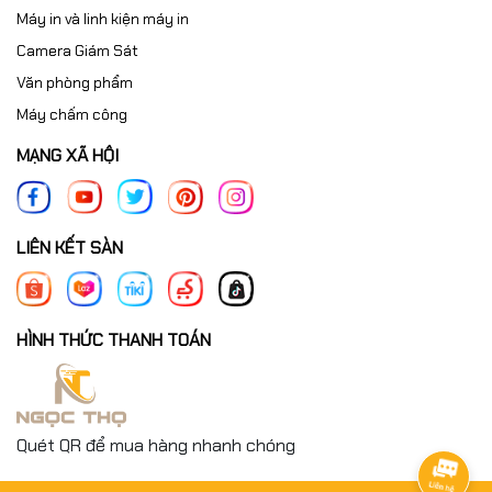
Máy in và linh kiện máy in
Camera Giám Sát
Văn phòng phẩm
Máy chấm công
MẠNG XÃ HỘI
LIÊN KẾT SÀN
HÌNH THỨC THANH TOÁN
Quét QR để mua hàng nhanh chóng