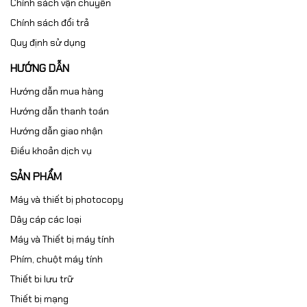
Chính sách vận chuyển
Chính sách đổi trả
Quy định sử dụng
HƯỚNG DẪN
Hướng dẫn mua hàng
Hướng dẫn thanh toán
Hướng dẫn giao nhận
Điều khoản dịch vụ
SẢN PHẨM
Máy và thiết bị photocopy
Dây cáp các loại
Máy và Thiết bị máy tính
Phím, chuột máy tính
Thiết bi lưu trữ
Thiết bị mạng