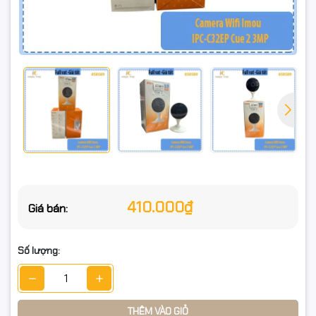
410.000₫
Giá bán:
Số lượng:
THÊM VÀO GIỎ