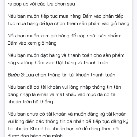
ra pop up với các lựa chọn sau
Nếu bạn muốn tiếp tục mua hàng: Bấm vào phần tiếp
tục mua hàng để lựa chọn thêm sản phẩm vào giỏ hàng
Nếu bạn muốn xem giỏ hàng để cập nhật sản phẩm:
Bấm vào xem giỏ hàng
Nếu bạn muốn đặt hàng và thanh toán cho sản phẩm
này vui lòng bấm vào: Đặt hàng và thanh toán
Bước 3:
Lựa chọn thông tin tài khoản thanh toán
Nếu bạn đã có tài khoản vui lòng nhập thông tin tên
đăng nhập là email và mật khẩu vào mục đã có tài
khoản trên hệ thống
Nếu bạn chưa có tài khoản và muốn đăng ký tài khoản
vui lòng điền các thông tin cá nhân để tiếp tục đăng ký
tài khoản. Khi có tài khoản bạn sẽ dễ dàng theo dõi
được đơn hàng của mình