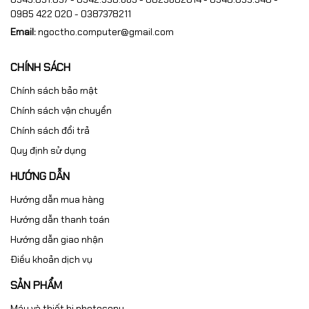
0985 422 020 - 0387378211
Email:
ngoctho.computer@gmail.com
CHÍNH SÁCH
Chính sách bảo mật
Chính sách vận chuyển
Chính sách đổi trả
Quy định sử dụng
HƯỚNG DẪN
Hướng dẫn mua hàng
Hướng dẫn thanh toán
Hướng dẫn giao nhận
Điều khoản dịch vụ
SẢN PHẨM
Máy và thiết bị photocopy