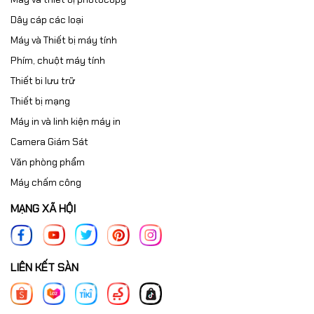
Dây cáp các loại
Máy và Thiết bị máy tính
Phím, chuột máy tính
Thiết bi lưu trữ
Thiết bị mạng
Máy in và linh kiện máy in
Camera Giám Sát
Văn phòng phẩm
Máy chấm công
MẠNG XÃ HỘI
LIÊN KẾT SÀN