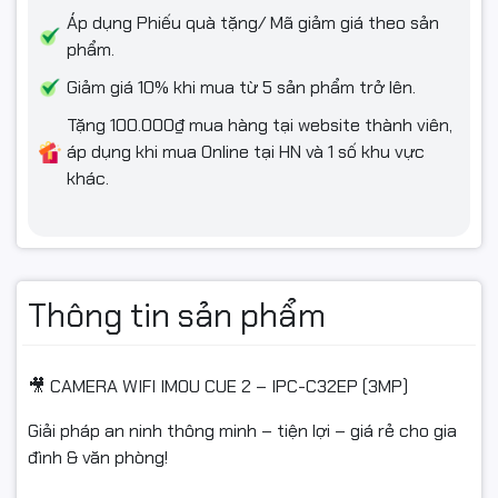
Áp dụng Phiếu quà tặng/ Mã giảm giá theo sản
phẩm.
Giảm giá 10% khi mua từ 5 sản phẩm trở lên.
Tặng 100.000₫ mua hàng tại website thành viên,
áp dụng khi mua Online tại HN và 1 số khu vực
khác.
Thông tin sản phẩm
🎥 CAMERA WIFI IMOU CUE 2 – IPC-C32EP (3MP)
Giải pháp an ninh thông minh – tiện lợi – giá rẻ cho gia
đình & văn phòng!