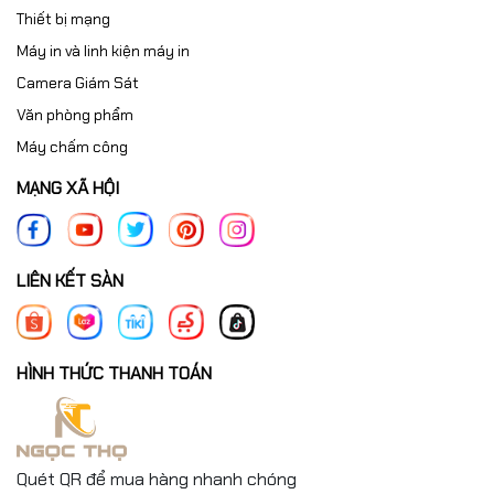
Thiết bị mạng
Máy in và linh kiện máy in
Camera Giám Sát
Văn phòng phẩm
Máy chấm công
MẠNG XÃ HỘI
LIÊN KẾT SÀN
HÌNH THỨC THANH TOÁN
Quét QR để mua hàng nhanh chóng