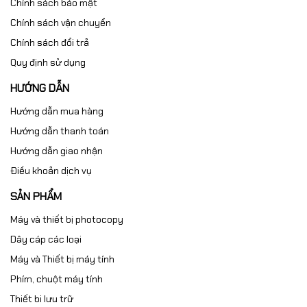
Chính sách bảo mật
Chính sách vận chuyển
Chính sách đổi trả
Quy định sử dụng
HƯỚNG DẪN
Hướng dẫn mua hàng
Hướng dẫn thanh toán
Hướng dẫn giao nhận
Điều khoản dịch vụ
SẢN PHẨM
Máy và thiết bị photocopy
Dây cáp các loại
Máy và Thiết bị máy tính
Phím, chuột máy tính
Thiết bi lưu trữ