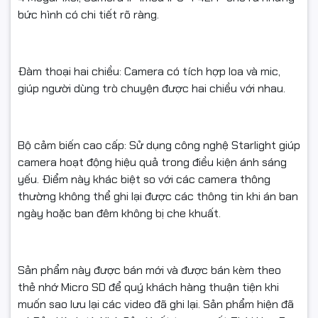
bức hình có chi tiết rõ ràng.
Đàm thoại hai chiều: Camera có tích hợp loa và mic,
giúp người dùng trò chuyện được hai chiều với nhau.
Bộ cảm biến cao cấp: Sử dụng công nghệ Starlight giúp
camera hoạt động hiệu quả trong điều kiện ánh sáng
yếu. Điểm này khác biệt so với các camera thông
thường không thể ghi lại được các thông tin khi án ban
ngày hoặc ban đêm không bị che khuất.
Sản phẩm này được bán mới và được bán kèm theo
thẻ nhớ Micro SD để quý khách hàng thuận tiện khi
muốn sao lưu lại các video đã ghi lại. Sản phẩm hiện đã