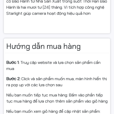
có Bảo Hành từ Nhà Sản Xuất trong suốt Thời Hạn Bao
Hành là hai mươi tư (24) tháng. Vì tích hợp công nghệ
Starlight giúp camera hoạt động hiệu quả hơn
Hướng dẫn mua hàng
Bước 1:
Truy cập website và lựa chọn sản phẩm cần
mua
Bước 2:
Click và sản phẩm muốn mua, màn hình hiển thị
ra pop up với các lựa chọn sau
Nếu bạn muốn tiếp tục mua hàng: Bấm vào phần tiếp
tục mua hàng để lựa chọn thêm sản phẩm vào giỏ hàng
Nếu bạn muốn xem giỏ hàng để cập nhật sản phẩm: