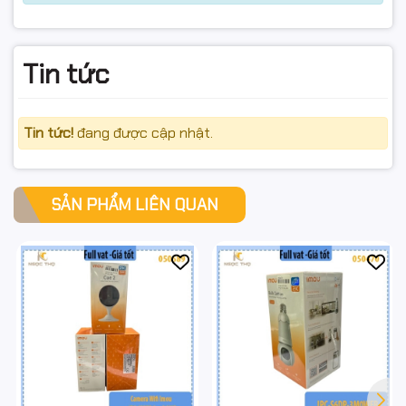
Tin tức
Tin tức!
đang được cập nhật.
SẢN PHẨM LIÊN QUAN