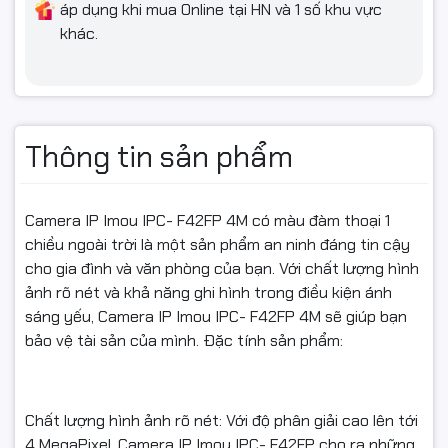
áp dụng khi mua Online tại HN và 1 số khu vực
khác.
Thông tin sản phẩm
Camera IP Imou IPC- F42FP 4M có màu đàm thoại 1
chiều ngoài trời là một sản phẩm an ninh đáng tin cậy
cho gia đình và văn phòng của bạn. Với chất lượng hình
ảnh rõ nét và khả năng ghi hình trong điều kiện ánh
sáng yếu, Camera IP Imou IPC- F42FP 4M sẽ giúp bạn
bảo vệ tài sản của mình. Đặc tính sản phẩm:
Chất lượng hình ảnh rõ nét: Với độ phân giải cao lên tới
4 MegaPixel, Camera IP Imou IPC- F42FP cho ra những