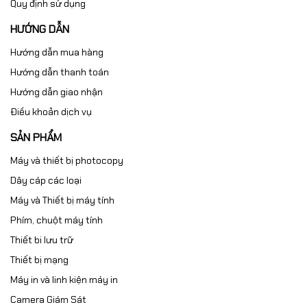
Quy định sử dụng
HƯỚNG DẪN
Hướng dẫn mua hàng
Hướng dẫn thanh toán
Hướng dẫn giao nhận
Điều khoản dịch vụ
SẢN PHẨM
Máy và thiết bị photocopy
Dây cáp các loại
Máy và Thiết bị máy tính
Phím, chuột máy tính
Thiết bi lưu trữ
Thiết bị mạng
Máy in và linh kiện máy in
Camera Giám Sát