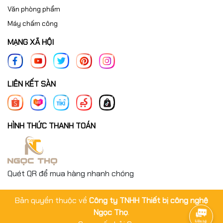
Văn phòng phẩm
Máy chấm công
MẠNG XÃ HỘI
LIÊN KẾT SÀN
HÌNH THỨC THANH TOÁN
Quét QR để mua hàng nhanh chóng
Bản quyền thuộc về
Công ty TNHH Thiết bị công nghệ
Ngọc Thọ
.