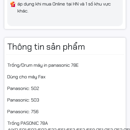
áp dụng khi mua Online tại HN và 1 số khu vực
khác.
Thông tin sản phẩm
Trống/Drum máy in panasonic 78E
Dùng cho máy Fax
Panasonic: 502
Panasonic: 503
Panasonic: 756
Trống PASONIC 78A