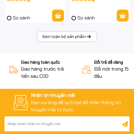
vat
SG
So sánh
So sánh
Xem toàn bộ sản phẩm
Giao hàng toàn quốc
Đổi trả dễ dàng
Giao hàng trước trả
Đổi mới trong 15 n
tiền sau COD
đầu
Nhận tin khuyến mãi
Bạn vui lòng để lại Email để nhận thông tin
khuyến mãi từ Euro