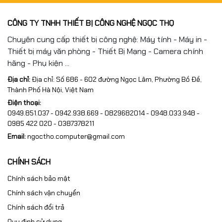
CÔNG TY TNHH THIẾT BỊ CÔNG NGHỆ NGỌC THỌ
Chuyên cung cấp thiết bị công nghệ: Máy tính - Máy in -
Thiết bị máy văn phòng - Thiết Bị Mạng - Camera chính
hãng - Phụ kiện ...
Địa chỉ:
Địa chỉ: Số 686 - 602 đường Ngọc Lâm, Phường Bồ Đề,
Thành Phố Hà Nội, Việt Nam
Điện thoại:
0949.851.037 - 0942.938.669 - 0829682014 - 0948.033.948 -
0985 422 020 - 0387378211
Email:
ngoctho.computer@gmail.com
CHÍNH SÁCH
Chính sách bảo mật
Chính sách vận chuyển
Chính sách đổi trả
Quy định sử dụng