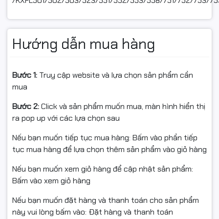
/KXFL501/502/503/523/551/552/553/558/751/752/753/75
Hướng dẫn mua hàng
Bước 1:
Truy cập website và lựa chọn sản phẩm cần
mua
Bước 2:
Click và sản phẩm muốn mua, màn hình hiển thị
ra pop up với các lựa chọn sau
Nếu bạn muốn tiếp tục mua hàng: Bấm vào phần tiếp
tục mua hàng để lựa chọn thêm sản phẩm vào giỏ hàng
Nếu bạn muốn xem giỏ hàng để cập nhật sản phẩm:
Bấm vào xem giỏ hàng
Nếu bạn muốn đặt hàng và thanh toán cho sản phẩm
này vui lòng bấm vào: Đặt hàng và thanh toán