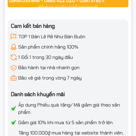
0948.033.948 - 0985 422 020 - 0387378211
Để được tư vấn và hỗ trợ ngay!!!
Cam kết bán hàng
TOP 1 Bán Lẻ Rẻ Như Bán Buôn
Sản phẩm chính hãng 100%
1 Đổi 1 trong 30 ngày đầu
Bảo hành tại nhà nhanh gọn
Bảo vệ giá trong vòng 7 ngày
Danh sách khuyến mãi
Áp dụng Phiếu quà tặng/ Mã giảm giá theo sản
phẩm.
Giảm giá 10% khi mua từ 5 sản phẩm trở lên.
Tặng 100.000₫ mua hàng tại website thành viên,