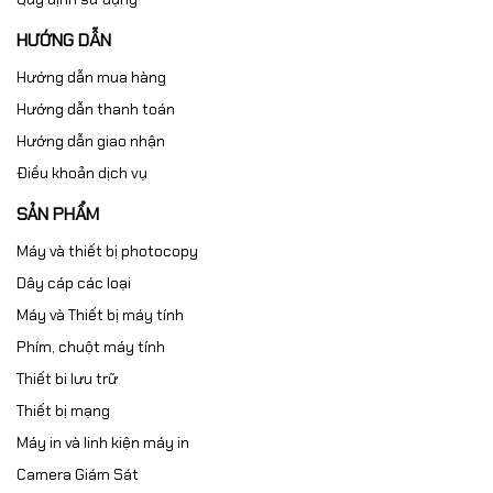
HƯỚNG DẪN
Hướng dẫn mua hàng
Hướng dẫn thanh toán
Hướng dẫn giao nhận
Điều khoản dịch vụ
SẢN PHẨM
Máy và thiết bị photocopy
Dây cáp các loại
Máy và Thiết bị máy tính
Phím, chuột máy tính
Thiết bi lưu trữ
Thiết bị mạng
Máy in và linh kiện máy in
Camera Giám Sát