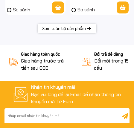
So sánh
So sánh
Xem toàn bộ sản phẩm
Giao hàng toàn quốc
Đổi trả dễ dàng
Giao hàng trước trả
Đổi mới trong 15 n
tiền sau COD
đầu
Nhận tin khuyến mãi
Bạn vui lòng để lại Email để nhận thông tin
khuyến mãi từ Euro