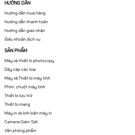
HƯỚNG DẪN
Hướng dẫn mua hàng
Hướng dẫn thanh toán
Hướng dẫn giao nhận
Điều khoản dịch vụ
SẢN PHẨM
Máy và thiết bị photocopy
Dây cáp các loại
Máy và Thiết bị máy tính
Phím, chuột máy tính
Thiết bi lưu trữ
Thiết bị mạng
Máy in và linh kiện máy in
Camera Giám Sát
Văn phòng phẩm