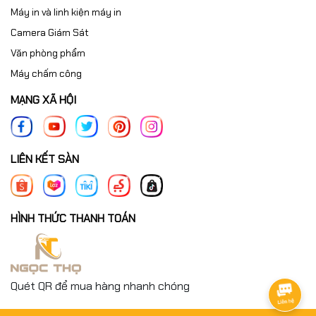
Máy in và linh kiện máy in
Camera Giám Sát
Văn phòng phẩm
Máy chấm công
MẠNG XÃ HỘI
LIÊN KẾT SÀN
HÌNH THỨC THANH TOÁN
Quét QR để mua hàng nhanh chóng