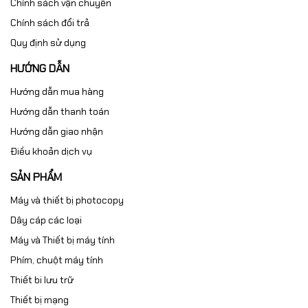
Chính sách vận chuyển
Chính sách đổi trả
Quy định sử dụng
HƯỚNG DẪN
Hướng dẫn mua hàng
Hướng dẫn thanh toán
Hướng dẫn giao nhận
Điều khoản dịch vụ
SẢN PHẨM
Máy và thiết bị photocopy
Dây cáp các loại
Máy và Thiết bị máy tính
Phím, chuột máy tính
Thiết bi lưu trữ
Thiết bị mạng