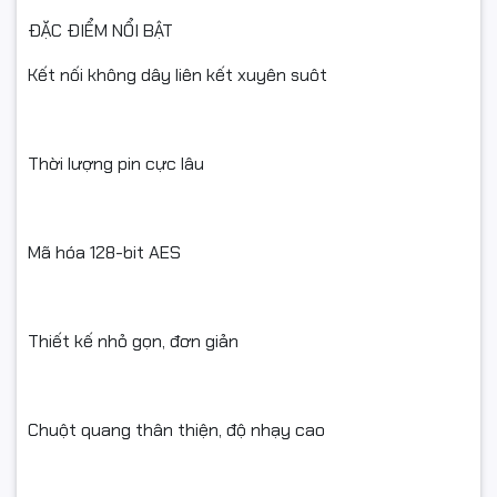
ĐẶC ĐIỂM NỔI BẬT
Kết nối không dây liên kết xuyên suôt
Thời lượng pin cực lâu
Mã hóa 128-bit AES
Thiết kế nhỏ gọn, đơn giản
Chuột quang thân thiện, độ nhạy cao