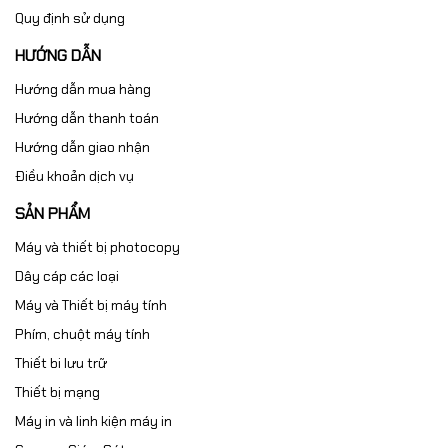
Quy định sử dụng
HƯỚNG DẪN
Hướng dẫn mua hàng
Hướng dẫn thanh toán
Hướng dẫn giao nhận
Điều khoản dịch vụ
SẢN PHẨM
Máy và thiết bị photocopy
Dây cáp các loại
Máy và Thiết bị máy tính
Phím, chuột máy tính
Thiết bi lưu trữ
Thiết bị mạng
Máy in và linh kiện máy in