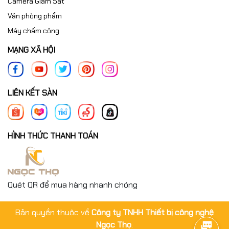
Camera Giám Sát
Văn phòng phẩm
Máy chấm công
MẠNG XÃ HỘI
LIÊN KẾT SÀN
HÌNH THỨC THANH TOÁN
Quét QR để mua hàng nhanh chóng
Bản quyền thuộc về
Công ty TNHH Thiết bị công nghệ
Ngọc Thọ
.