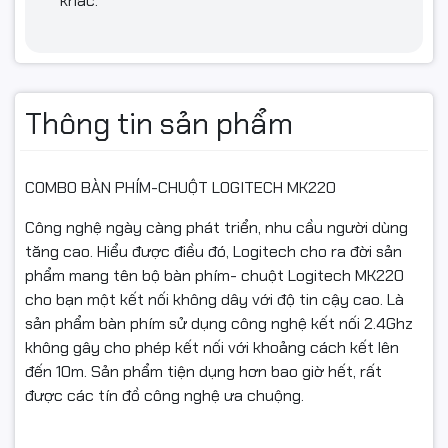
khác.
Thông tin sản phẩm
COMBO BÀN PHÍM-CHUỘT LOGITECH MK220
Công nghệ ngày càng phát triển, nhu cầu người dùng
tăng cao. Hiểu được điều đó, Logitech cho ra đời sản
phẩm mang tên bộ bàn phím- chuột Logitech MK220
cho bạn một kết nối không dây với độ tin cậy cao. Là
sản phẩm bàn phím sử dụng công nghệ kết nối 2.4Ghz
không gây cho phép kết nối với khoảng cách kết lên
đến 10m. Sản phẩm tiện dụng hơn bao giờ hết, rất
được các tín đồ công nghệ ưa chuộng.