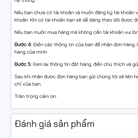
hệ thống
Nếu bạn chưa có tài khoản và muốn đăng ký tài khoản vu
khoản. Khi có tài khoản bạn sẽ dễ dàng theo dõi được 
Nếu bạn muốn mua hàng mà không cần tài khoản vui lò
Bước 4:
Điền các thông tin của bạn để nhận đơn hàng, 
hàng của mình
Bước 5:
Xem lại thông tin đặt hàng, điền chú thích và g
Sau khi nhận được đơn hàng bạn gửi chúng tôi sẽ liên hệ
chỉ của bạn.
Trân trọng cảm ơn.
Đánh giá sản phẩm