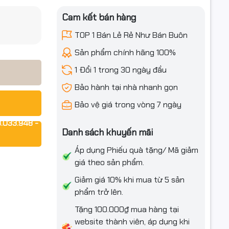
B
iều ưu đãi
Cam kết bán hàng
TOP 1 Bán Lẻ Rẻ Như Bán Buôn
Sản phẩm chính hãng 100%
1 Đổi 1 trong 30 ngày đầu
Bảo hành tại nhà nhanh gọn
Bảo vệ giá trong vòng 7 ngày
.033.948 -
Danh sách khuyến mãi
Áp dụng Phiếu quà tặng/ Mã giảm
giá theo sản phẩm.
Giảm giá 10% khi mua từ 5 sản
phẩm trở lên.
Tặng 100.000₫ mua hàng tại
website thành viên, áp dụng khi