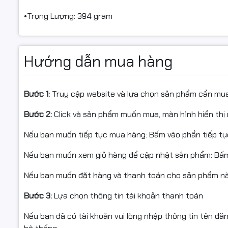
•Trọng Lượng: 394 gram
Hướng dẫn mua hàng
Bước 1:
Truy cập website và lựa chọn sản phẩm cần mu
Bước 2:
Click và sản phẩm muốn mua, màn hình hiển thị 
Nếu bạn muốn tiếp tục mua hàng: Bấm vào phần tiếp t
Nếu bạn muốn xem giỏ hàng để cập nhật sản phẩm: Bấm
Nếu bạn muốn đặt hàng và thanh toán cho sản phẩm này
Bước 3:
Lựa chọn thông tin tài khoản thanh toán
Nếu bạn đã có tài khoản vui lòng nhập thông tin tên đă