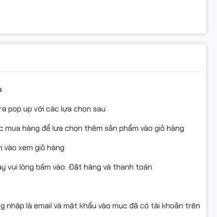
a
ra pop up với các lựa chọn sau
ục mua hàng để lựa chọn thêm sản phẩm vào giỏ hàng
 vào xem giỏ hàng
 vui lòng bấm vào: Đặt hàng và thanh toán
ng nhập là email và mật khẩu vào mục đã có tài khoản trên