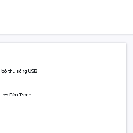
ua bộ thu sóng USB
 Hợp Bên Trong