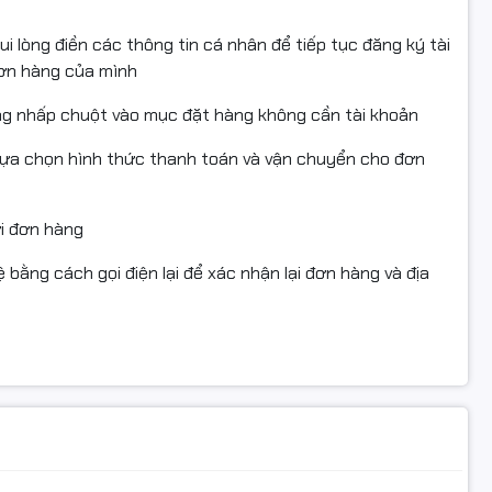
i lòng điền các thông tin cá nhân để tiếp tục đăng ký tài
đơn hàng của mình
ng nhấp chuột vào mục đặt hàng không cần tài khoản
lựa chọn hình thức thanh toán và vận chuyển cho đơn
ửi đơn hàng
 bằng cách gọi điện lại để xác nhận lại đơn hàng và địa