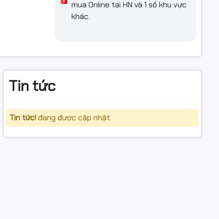
mua Online tại HN và 1 số khu vực
khác.
Tin tức
Tin tức!
đang được cập nhật.