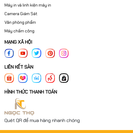
Máy in và linh kiện máy in
Camera Giám Sát
Văn phòng phẩm
Máy chấm công
MẠNG XÃ HỘI
LIÊN KẾT SÀN
HÌNH THỨC THANH TOÁN
Quét QR để mua hàng nhanh chóng