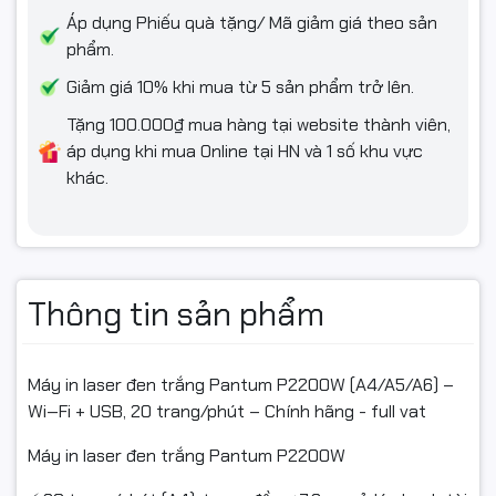
Áp dụng Phiếu quà tặng/ Mã giảm giá theo sản
phẩm.
Giảm giá 10% khi mua từ 5 sản phẩm trở lên.
Tặng 100.000₫ mua hàng tại website thành viên,
áp dụng khi mua Online tại HN và 1 số khu vực
khác.
Thông tin sản phẩm
Máy in laser đen trắng Pantum P2200W (A4/A5/A6) –
Wi‑Fi + USB, 20 trang/phút – Chính hãng - full vat
Máy in laser đen trắng Pantum P2200W