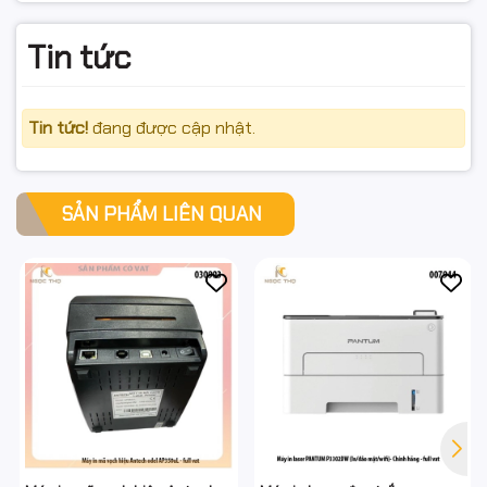
Tin tức
Tin tức!
đang được cập nhật.
SẢN PHẨM LIÊN QUAN