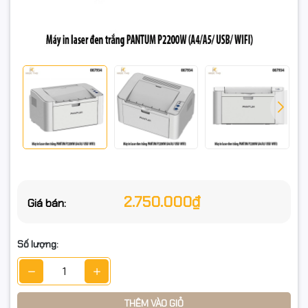
Bộ nhớ / CPU: 128MB / 600MHz
Kết nối: USB 2.0, Wi‑Fi 802.11 b/g/n (hỗ trợ Wi‑Fi Direct)
Khay giấy: Vào 150 tờ | Ra 100 tờ
Khổ giấy: A4, A5, A6 + nhiều cỡ tương thích khác
Kích thước / Khối lượng: 337 × 220 × 178 mm / ~4,0 kg (không
kèm cartridge)
Chu kỳ tối đa / Khuyến nghị: 8.000 trang/tháng / 250–2.000
trang/tháng
2.750.000₫
Giá bán:
Hệ điều hành: Windows (tới Win11), macOS, Ubuntu (đến
22.04)
Số lượng:
- Điều kiện hoàn hàng/đổi trả (áp dụng thống nhất)
THÊM VÀO GIỎ