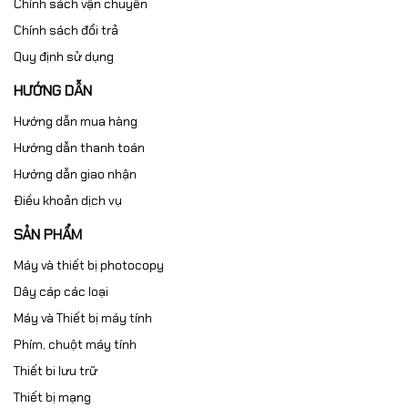
Chính sách vận chuyển
Chính sách đổi trả
Quy định sử dụng
HƯỚNG DẪN
Hướng dẫn mua hàng
Hướng dẫn thanh toán
Hướng dẫn giao nhận
Điều khoản dịch vụ
SẢN PHẨM
Máy và thiết bị photocopy
Dây cáp các loại
Máy và Thiết bị máy tính
Phím, chuột máy tính
Thiết bi lưu trữ
Thiết bị mạng