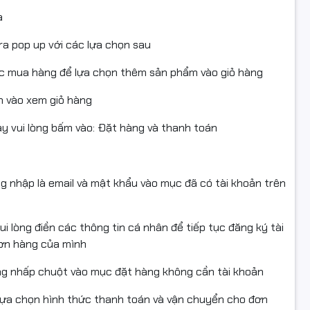
a
ra pop up với các lựa chọn sau
ục mua hàng để lựa chọn thêm sản phẩm vào giỏ hàng
 vào xem giỏ hàng
 vui lòng bấm vào: Đặt hàng và thanh toán
ng nhập là email và mật khẩu vào mục đã có tài khoản trên
i lòng điền các thông tin cá nhân để tiếp tục đăng ký tài
đơn hàng của mình
ng nhấp chuột vào mục đặt hàng không cần tài khoản
lựa chọn hình thức thanh toán và vận chuyển cho đơn