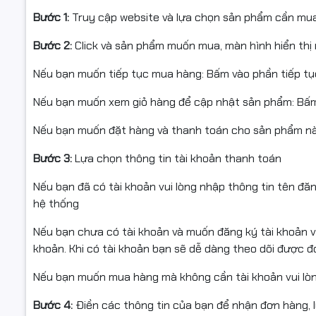
Bước 1:
Truy cập website và lựa chọn sản phẩm cần mu
Bước 2:
Click và sản phẩm muốn mua, màn hình hiển thị 
Nếu bạn muốn tiếp tục mua hàng: Bấm vào phần tiếp t
Nếu bạn muốn xem giỏ hàng để cập nhật sản phẩm: Bấm
Nếu bạn muốn đặt hàng và thanh toán cho sản phẩm này
Bước 3:
Lựa chọn thông tin tài khoản thanh toán
Nếu bạn đã có tài khoản vui lòng nhập thông tin tên đă
hệ thống
Nếu bạn chưa có tài khoản và muốn đăng ký tài khoản vu
khoản. Khi có tài khoản bạn sẽ dễ dàng theo dõi được 
Nếu bạn muốn mua hàng mà không cần tài khoản vui lò
Bước 4:
Điền các thông tin của bạn để nhận đơn hàng, 