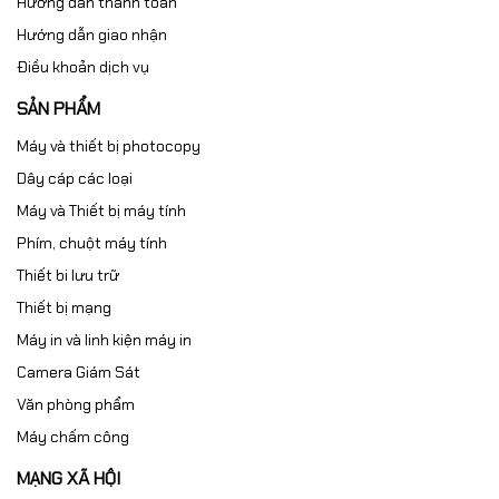
Hướng dẫn thanh toán
Hướng dẫn giao nhận
Điều khoản dịch vụ
SẢN PHẨM
Máy và thiết bị photocopy
Dây cáp các loại
Máy và Thiết bị máy tính
Phím, chuột máy tính
Thiết bi lưu trữ
Thiết bị mạng
Máy in và linh kiện máy in
Camera Giám Sát
Văn phòng phẩm
Máy chấm công
MẠNG XÃ HỘI