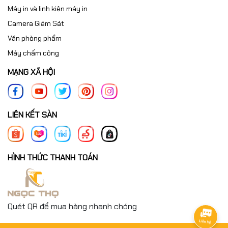
Máy in và linh kiện máy in
Camera Giám Sát
Văn phòng phẩm
Máy chấm công
MẠNG XÃ HỘI
LIÊN KẾT SÀN
HÌNH THỨC THANH TOÁN
Quét QR để mua hàng nhanh chóng