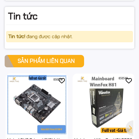
Tin tức
Tin tức!
đang được cập nhật.
SẢN PHẨM LIÊN QUAN