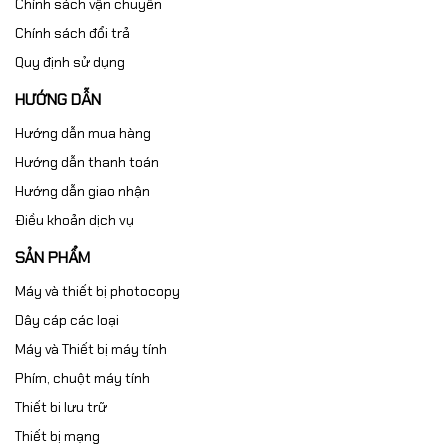
Chính sách vận chuyển
Chính sách đổi trả
Quy định sử dụng
HƯỚNG DẪN
Hướng dẫn mua hàng
Hướng dẫn thanh toán
Hướng dẫn giao nhận
Điều khoản dịch vụ
SẢN PHẨM
Máy và thiết bị photocopy
Dây cáp các loại
Máy và Thiết bị máy tính
Phím, chuột máy tính
Thiết bi lưu trữ
Thiết bị mạng