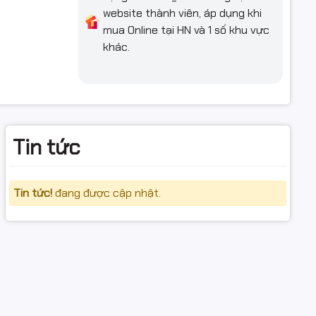
website thành viên, áp dụng khi
mua Online tại HN và 1 số khu vực
khác.
đúng cách).
Tin tức
Tin tức!
đang được cập nhật.