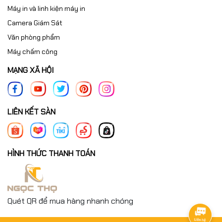
Máy in và linh kiện máy in
Camera Giám Sát
Văn phòng phẩm
Máy chấm công
MẠNG XÃ HỘI
LIÊN KẾT SÀN
HÌNH THỨC THANH TOÁN
Quét QR để mua hàng nhanh chóng