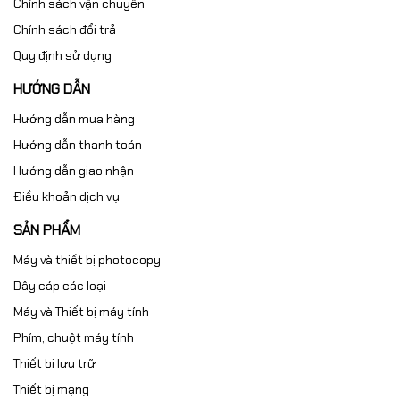
Chính sách vận chuyển
Chính sách đổi trả
Quy định sử dụng
HƯỚNG DẪN
Hướng dẫn mua hàng
Hướng dẫn thanh toán
Hướng dẫn giao nhận
Điều khoản dịch vụ
SẢN PHẨM
Máy và thiết bị photocopy
Dây cáp các loại
Máy và Thiết bị máy tính
Phím, chuột máy tính
Thiết bi lưu trữ
Thiết bị mạng