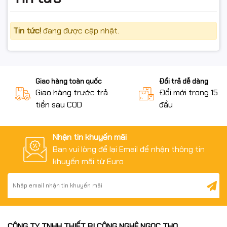
Tin tức!
đang được cập nhật.
Giao hàng toàn quốc
Đổi trả dễ dàng
Giao hàng trước trả
Đổi mới trong 15 n
tiền sau COD
đầu
Nhận tin khuyến mãi
Bạn vui lòng để lại Email để nhận thông tin
khuyến mãi từ Euro
CÔNG TY TNHH THIẾT BỊ CÔNG NGHỆ NGỌC THỌ