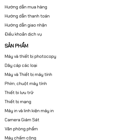
Hướng dẫn mua hàng
Hướng dẫn thanh toán
Hướng dẫn giao nhận
Điều khoản dịch vụ
SẢN PHẨM
Máy và thiết bị photocopy
Dây cáp các loại
Máy và Thiết bị máy tính
Phím, chuột máy tính
Thiết bi lưu trữ
Thiết bị mạng
Máy in và linh kiện máy in
Camera Giám Sát
Văn phòng phẩm
Máy chấm công