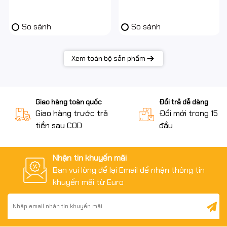
So sánh
So sánh
Xem toàn bộ sản phẩm
Giao hàng toàn quốc
Đổi trả dễ dàng
Giao hàng trước trả
Đổi mới trong 15 n
tiền sau COD
đầu
Nhận tin khuyến mãi
Bạn vui lòng để lại Email để nhận thông tin
khuyến mãi từ Euro