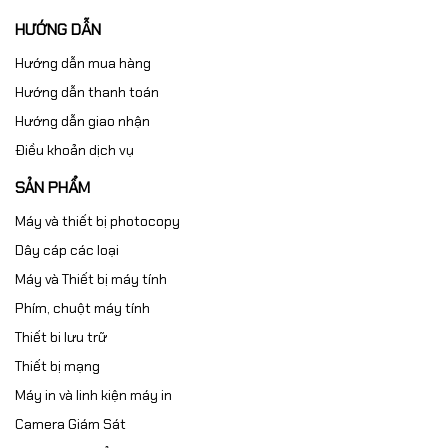
HƯỚNG DẪN
Hướng dẫn mua hàng
Hướng dẫn thanh toán
Hướng dẫn giao nhận
Điều khoản dịch vụ
SẢN PHẨM
Máy và thiết bị photocopy
Dây cáp các loại
Máy và Thiết bị máy tính
Phím, chuột máy tính
Thiết bi lưu trữ
Thiết bị mạng
Máy in và linh kiện máy in
Camera Giám Sát