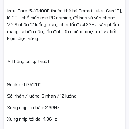
Intel Core i5-10400F thuộc thế hệ Comet Lake (Gen 10),
là CPU phổ biến cho PC gaming, đồ họa và văn phòng.
Với 6 nhân 12 luồng, xung nhịp tối đa 4.3GHz, sản phẩm
mang lại hiệu năng ổn định, đa nhiệm mượt mà và tiết
kiệm điện năng.
⚡ Thông số kỹ thuật
Socket: LGA1200
Số nhân / luồng: 6 nhân / 12 luồng
Xung nhịp cơ bản: 2.9GHz
Xung nhịp tối đa: 4.3GHz