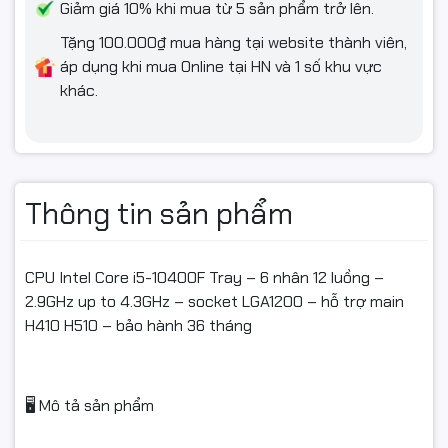
Giảm giá 10% khi mua từ 5 sản phẩm trở lên.
Tặng 100.000₫ mua hàng tại website thành viên,
áp dụng khi mua Online tại HN và 1 số khu vực
khác.
Thông tin sản phẩm
CPU Intel Core i5-10400F Tray – 6 nhân 12 luồng –
2.9GHz up to 4.3GHz – socket LGA1200 – hỗ trợ main
H410 H510 – bảo hành 36 tháng
🖥️ Mô tả sản phẩm