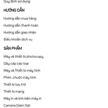
Quy định sử dụng
HƯỚNG DẪN
Hướng dẫn mua hàng
Hướng dẫn thanh toán
Hướng dẫn giao nhận
Điều khoản dịch vụ
SẢN PHẨM
Máy và thiết bị photocopy
Dây cáp các loại
Máy và Thiết bị máy tính
Phím, chuột máy tính
Thiết bi lưu trữ
Thiết bị mạng
Máy in và linh kiện máy in
Camera Giám Sát