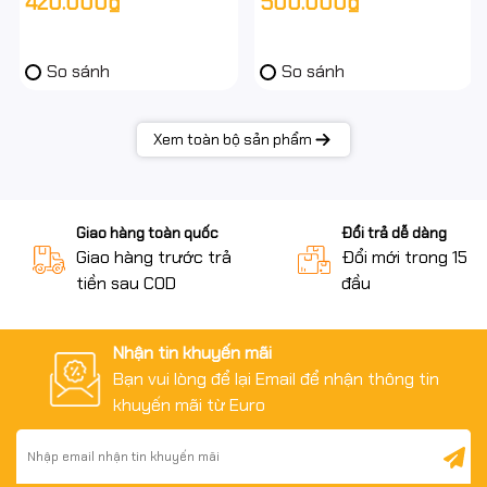
420.000₫
500.000₫
So sánh
So sánh
Xem toàn bộ sản phẩm
Giao hàng toàn quốc
Đổi trả dễ dàng
Giao hàng trước trả
Đổi mới trong 15 n
tiền sau COD
đầu
Nhận tin khuyến mãi
Bạn vui lòng để lại Email để nhận thông tin
khuyến mãi từ Euro