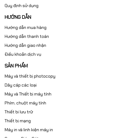
Quy định sử dụng
HƯỚNG DẪN
Hướng dẫn mua hàng
Hướng dẫn thanh toán
Hướng dẫn giao nhận
Điều khoản dịch vụ
SẢN PHẨM
Máy và thiết bị photocopy
Dây cáp các loại
Máy và Thiết bị máy tính
Phím, chuột máy tính
Thiết bi lưu trữ
Thiết bị mạng
Máy in và linh kiện máy in