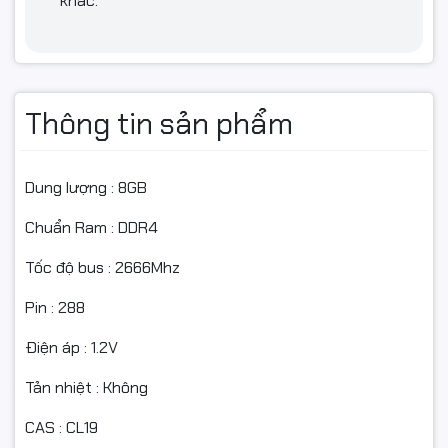
khác.
Thông tin sản phẩm
Dung lượng : 8GB
Chuẩn Ram : DDR4
Tốc độ bus : 2666Mhz
Pin : 288
Điện áp : 1.2V
Tản nhiệt : Không
CAS : CL19