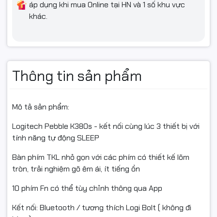
áp dụng khi mua Online tại HN và 1 số khu vực
khác.
Thông tin sản phẩm
Mô tả sản phẩm:
Logitech Pebble K380s - kết nối cùng lúc 3 thiết bị với
tính năng tự động SLEEP
Bàn phím TKL nhỏ gọn với các phím có thiết kế lõm
tròn, trải nghiệm gõ êm ái, ít tiếng ồn
10 phím Fn có thể tùy chỉnh thông qua App
Kết nối: Bluetooth / tương thích Logi Bolt ( không đi