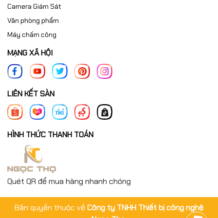
Camera Giám Sát
Văn phòng phẩm
Máy chấm công
MẠNG XÃ HỘI
LIÊN KẾT SÀN
HÌNH THỨC THANH TOÁN
Quét QR để mua hàng nhanh chóng
Bản quyền thuộc về
Công ty TNHH Thiết bị công nghệ