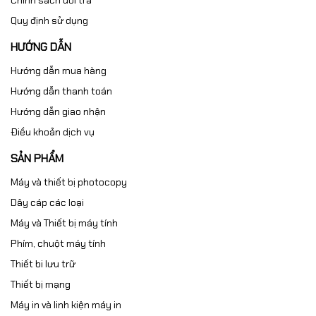
Chính sách đổi trả
Quy định sử dụng
HƯỚNG DẪN
Hướng dẫn mua hàng
Hướng dẫn thanh toán
Hướng dẫn giao nhận
Điều khoản dịch vụ
SẢN PHẨM
Máy và thiết bị photocopy
Dây cáp các loại
Máy và Thiết bị máy tính
Phím, chuột máy tính
Thiết bi lưu trữ
Thiết bị mạng
Máy in và linh kiện máy in