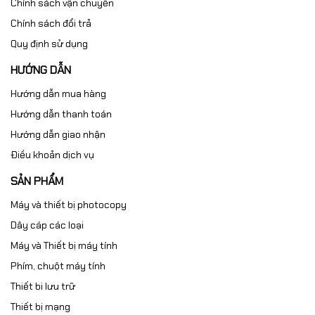
Chính sách vận chuyển
Chính sách đổi trả
Quy định sử dụng
HƯỚNG DẪN
Hướng dẫn mua hàng
Hướng dẫn thanh toán
Hướng dẫn giao nhận
Điều khoản dịch vụ
SẢN PHẨM
Máy và thiết bị photocopy
Dây cáp các loại
Máy và Thiết bị máy tính
Phím, chuột máy tính
Thiết bi lưu trữ
Thiết bị mạng