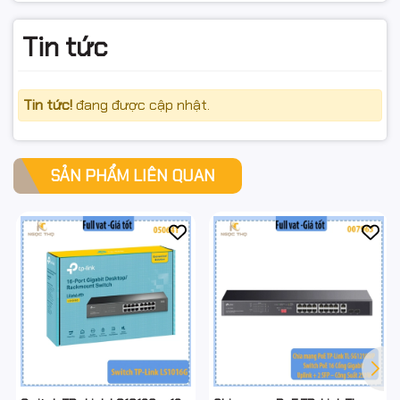
Tin tức
Tin tức!
đang được cập nhật.
SẢN PHẨM LIÊN QUAN