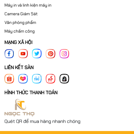
Máy in và linh kiện máy in
Camera Giám Sát
Văn phòng phẩm
Máy chấm công
MẠNG XÃ HỘI
LIÊN KẾT SÀN
HÌNH THỨC THANH TOÁN
Quét QR để mua hàng nhanh chóng