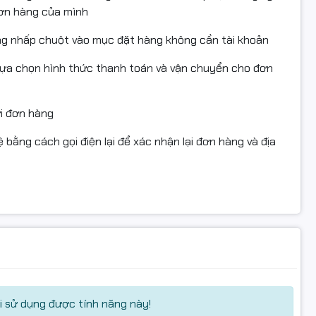
đơn hàng của mình
ng nhấp chuột vào mục đặt hàng không cần tài khoản
lựa chọn hình thức thanh toán và vận chuyển cho đơn
ửi đơn hàng
 bằng cách gọi điện lại để xác nhận lại đơn hàng và địa
 sử dụng được tính năng này!