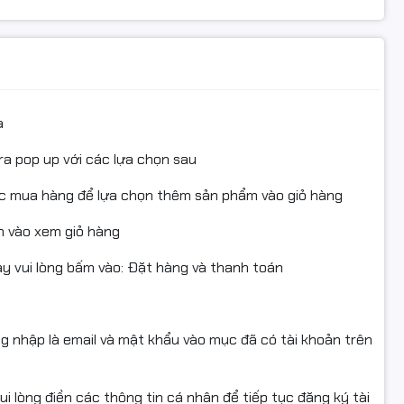
a
ra pop up với các lựa chọn sau
ục mua hàng để lựa chọn thêm sản phẩm vào giỏ hàng
 vào xem giỏ hàng
 vui lòng bấm vào: Đặt hàng và thanh toán
ng nhập là email và mật khẩu vào mục đã có tài khoản trên
i lòng điền các thông tin cá nhân để tiếp tục đăng ký tài