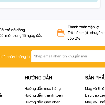
Thanh toán tiện lợi
Đổi trả dễ dàng
Trả tiền mặt, chuyển 
Đổi mới trong 15 ngày đầu
góp 0%
il để nhận thông tin
HƯỚNG DẪN
SẢN PH
Hướng dẫn mua hàng
Máy và thiế
ển
Hướng dẫn thanh toán
Dây cáp các
Hướng dẫn giao nhận
Máy và Thiế