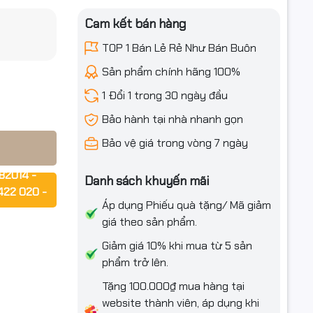
Cam kết bán hàng
TOP 1 Bán Lẻ Rẻ Như Bán Buôn
Sản phẩm chính hãng 100%
1 Đổi 1 trong 30 ngày đầu
Bảo hành tại nhà nhanh gọn
Bảo vệ giá trong vòng 7 ngày
82014 -
Danh sách khuyến mãi
422 020 -
Áp dụng Phiếu quà tặng/ Mã giảm
giá theo sản phẩm.
rợ ngay!!!
Giảm giá 10% khi mua từ 5 sản
ức.
phẩm trở lên.
Tặng 100.000₫ mua hàng tại
website thành viên, áp dụng khi