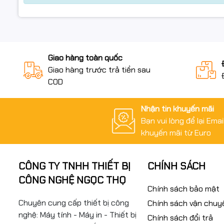
Giao hàng toàn quốc
Giao hàng trước trả tiền sau
COD
Nhận tin khuyến mãi
Bạn vui lòng để lại Ema
khuyến mãi từ Euro
CÔNG TY TNHH THIẾT BỊ
CHÍNH SÁCH
CÔNG NGHỆ NGỌC THỌ
Chính sách bảo mật
Chuyên cung cấp thiết bị công
Chính sách vận chuy
nghệ: Máy tính - Máy in - Thiết bị
Chính sách đổi trả