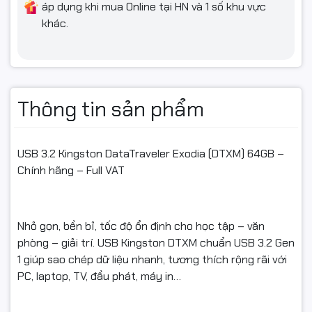
áp dụng khi mua Online tại HN và 1 số khu vực
khác.
Thông tin sản phẩm
USB 3.2 Kingston DataTraveler Exodia (DTXM) 64GB –
Chính hãng – Full VAT
Nhỏ gọn, bền bỉ, tốc độ ổn định cho học tập – văn
phòng – giải trí. USB Kingston DTXM chuẩn USB 3.2 Gen
1 giúp sao chép dữ liệu nhanh, tương thích rộng rãi với
PC, laptop, TV, đầu phát, máy in…