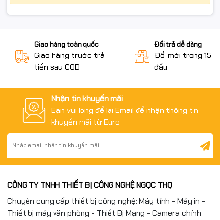
Giao hàng toàn quốc
Đổi trả dễ dàng
Giao hàng trước trả
Đổi mới trong 15 n
tiền sau COD
đầu
Nhận tin khuyến mãi
Bạn vui lòng để lại Email để nhận thông tin
khuyến mãi từ Euro
CÔNG TY TNHH THIẾT BỊ CÔNG NGHỆ NGỌC THỌ
Chuyên cung cấp thiết bị công nghệ: Máy tính - Máy in -
Thiết bị máy văn phòng - Thiết Bị Mạng - Camera chính