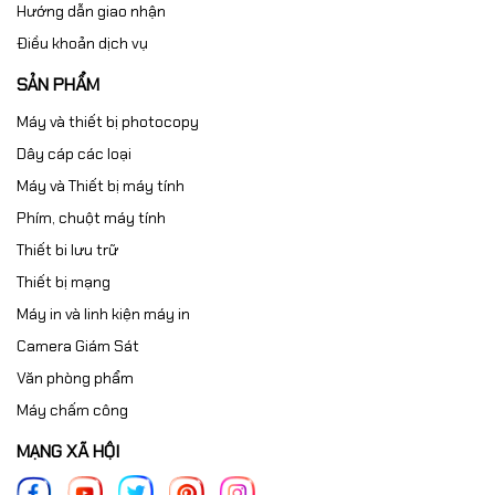
Hướng dẫn giao nhận
Điều khoản dịch vụ
SẢN PHẨM
Máy và thiết bị photocopy
Dây cáp các loại
Máy và Thiết bị máy tính
Phím, chuột máy tính
Thiết bi lưu trữ
Thiết bị mạng
Máy in và linh kiện máy in
Camera Giám Sát
Văn phòng phẩm
Máy chấm công
MẠNG XÃ HỘI