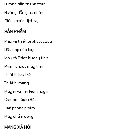
Hướng dẫn thanh toán
Hướng dẫn giao nhận
Điều khoản dịch vụ
SẢN PHẨM
Máy và thiết bị photocopy
Dây cáp các loại
Máy và Thiết bị máy tính
Phím, chuột máy tính
Thiết bi lưu trữ
Thiết bị mạng
Máy in và linh kiện máy in
Camera Giám Sát
Văn phòng phẩm
Máy chấm công
MẠNG XÃ HỘI