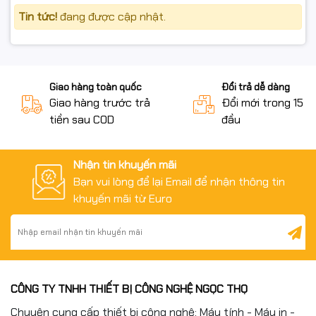
Tin tức!
đang được cập nhật.
Giao hàng toàn quốc
Đổi trả dễ dàng
Giao hàng trước trả
Đổi mới trong 15 n
tiền sau COD
đầu
Nhận tin khuyến mãi
Bạn vui lòng để lại Email để nhận thông tin
khuyến mãi từ Euro
CÔNG TY TNHH THIẾT BỊ CÔNG NGHỆ NGỌC THỌ
Chuyên cung cấp thiết bị công nghệ: Máy tính - Máy in -