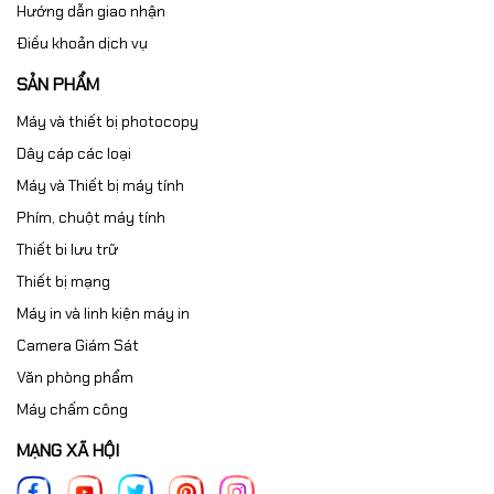
Hướng dẫn giao nhận
Điều khoản dịch vụ
SẢN PHẨM
Máy và thiết bị photocopy
Dây cáp các loại
Máy và Thiết bị máy tính
Phím, chuột máy tính
Thiết bi lưu trữ
Thiết bị mạng
Máy in và linh kiện máy in
Camera Giám Sát
Văn phòng phẩm
Máy chấm công
MẠNG XÃ HỘI