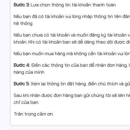
Bước 3:
Lựa chọn thông tin tài khoản thanh toán
Nếu bạn đã có tài khoản vui lòng nhập thông tin tên đă
hệ thống
Nếu bạn chưa có tài khoản và muốn đăng ký tài khoản vu
khoản. Khi có tài khoản bạn sẽ dễ dàng theo dõi được 
Nếu bạn muốn mua hàng mà không cần tài khoản vui lò
Bước 4:
Điền các thông tin của bạn để nhận đơn hàng, 
hàng của mình
Bước 5:
Xem lại thông tin đặt hàng, điền chú thích và g
Sau khi nhận được đơn hàng bạn gửi chúng tôi sẽ liên hệ
chỉ của bạn.
Trân trọng cảm ơn.