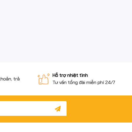
Hỗ trợ nhiệt tình
khoản, trả
Tư vấn tổng đài miễn phí 24/7