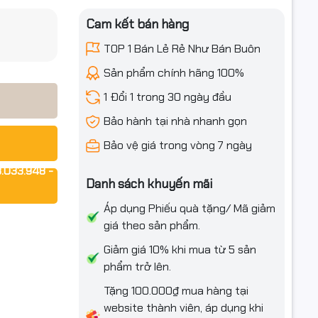
r Acer
iều ưu đãi
Cam kết bán hàng
TOP 1 Bán Lẻ Rẻ Như Bán Buôn
Sản phẩm chính hãng 100%
1 Đổi 1 trong 30 ngày đầu
Bảo hành tại nhà nhanh gọn
Bảo vệ giá trong vòng 7 ngày
.033.948 -
Danh sách khuyến mãi
Áp dụng Phiếu quà tặng/ Mã giảm
giá theo sản phẩm.
Giảm giá 10% khi mua từ 5 sản
phẩm trở lên.
Tặng 100.000₫ mua hàng tại
website thành viên, áp dụng khi