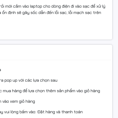
ồi mới cắm vào laptop cho dòng điện đi vào sạc để xử lý
 ổn định sẽ gây sốc dẫn đến lỗi sạc, lỗi mạch sạc trên
a
ra pop up với các lựa chọn sau
ục mua hàng để lựa chọn thêm sản phẩm vào giỏ hàng
 vào xem giỏ hàng
 vui lòng bấm vào: Đặt hàng và thanh toán