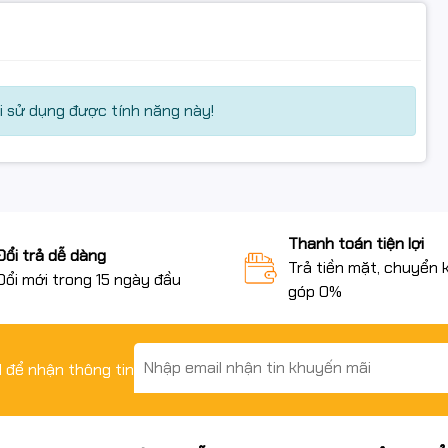
 sử dụng được tính năng này!
Thanh toán tiện lợi
Đổi trả dễ dàng
Trả tiền mặt, chuyển 
Đổi mới trong 15 ngày đầu
góp 0%
il để nhận thông tin