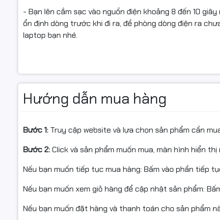
- Bạn lên cắm sạc vào nguồn điện khoảng 8 đến 10 giây r
ổn định dòng trước khi đi ra, đề phòng dòng điện ra chưa
laptop bạn nhé.
Hướng dẫn mua hàng
Bước 1:
Truy cập website và lựa chọn sản phẩm cần mu
Bước 2:
Click và sản phẩm muốn mua, màn hình hiển thị 
Nếu bạn muốn tiếp tục mua hàng: Bấm vào phần tiếp t
Nếu bạn muốn xem giỏ hàng để cập nhật sản phẩm: Bấm
Nếu bạn muốn đặt hàng và thanh toán cho sản phẩm này