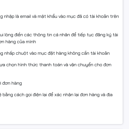
ng nhập là email và mật khẩu vào mục đã có tài khoản trên
i lòng điền các thông tin cá nhân để tiếp tục đăng ký tài
đơn hàng của mình
ng nhấp chuột vào mục đặt hàng không cần tài khoản
lựa chọn hình thức thanh toán và vận chuyển cho đơn
ửi đơn hàng
 bằng cách gọi điện lại để xác nhận lại đơn hàng và địa