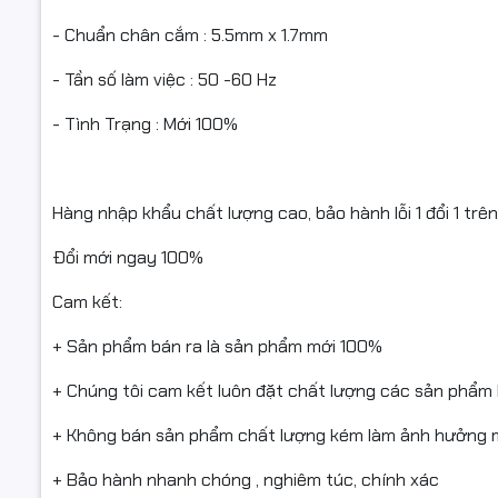
- Chuẩn chân cắm : 5.5mm x 1.7mm
- Tần số làm việc : 50 -60 Hz
- Tình Trạng : Mới 100%
Hàng nhập khẩu chất lượng cao, bảo hành lỗi 1 đổi 1 trê
Đổi mới ngay 100%
Cam kết:
+ Sản phẩm bán ra là sản phẩm mới 100%
+ Chúng tôi cam kết luôn đặt chất lượng các sản phẩm
+ Không bán sản phẩm chất lượng kém làm ảnh hưởng m
+ Bảo hành nhanh chóng , nghiêm túc, chính xác