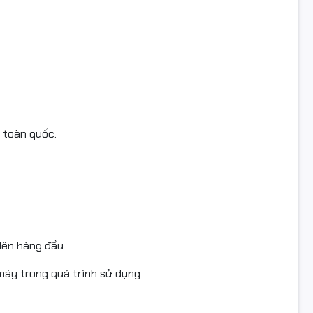
n toàn quốc.
 lên hàng đầu
áy trong quá trình sử dụng