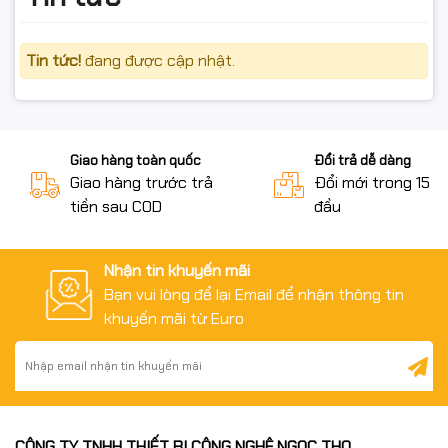
Tin tức!
đang được cập nhật.
Giao hàng toàn quốc
Đổi trả dễ dàng
Giao hàng trước trả
Đổi mới trong 15 n
tiền sau COD
đầu
Nhận tin khuyến mãi
Bạn vui lòng để lại Email để nhận thông tin
khuyến mãi từ Euro
CÔNG TY TNHH THIẾT BỊ CÔNG NGHỆ NGỌC THỌ