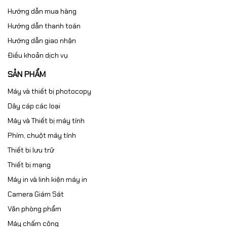
Hướng dẫn mua hàng
Hướng dẫn thanh toán
Hướng dẫn giao nhận
Điều khoản dịch vụ
SẢN PHẨM
Máy và thiết bị photocopy
Dây cáp các loại
Máy và Thiết bị máy tính
Phím, chuột máy tính
Thiết bi lưu trữ
Thiết bị mạng
Máy in và linh kiện máy in
Camera Giám Sát
Văn phòng phẩm
Máy chấm công