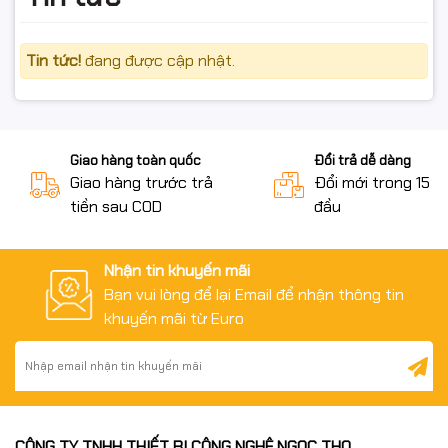
Tin tức!
đang được cập nhật.
Giao hàng toàn quốc
Đổi trả dễ dàng
Giao hàng trước trả
Đổi mới trong 15 n
tiền sau COD
đầu
Nhận tin khuyến mãi
Bạn vui lòng để lại Email để nhận thông tin
khuyến mãi từ Euro
CÔNG TY TNHH THIẾT BỊ CÔNG NGHỆ NGỌC THỌ