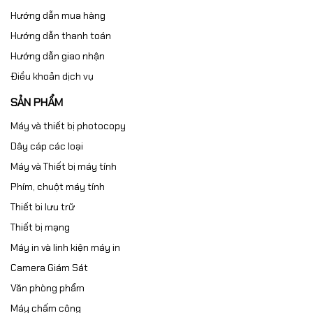
Hướng dẫn mua hàng
Hướng dẫn thanh toán
Hướng dẫn giao nhận
Điều khoản dịch vụ
SẢN PHẨM
Máy và thiết bị photocopy
Dây cáp các loại
Máy và Thiết bị máy tính
Phím, chuột máy tính
Thiết bi lưu trữ
Thiết bị mạng
Máy in và linh kiện máy in
Camera Giám Sát
Văn phòng phẩm
Máy chấm công