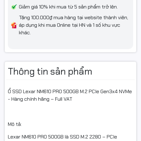
Giảm giá 10% khi mua từ 5 sản phẩm trở lên.
Tặng 100.000₫ mua hàng tại website thành viên,
áp dụng khi mua Online tại HN và 1 số khu vực
khác.
Thông tin sản phẩm
Ổ SSD Lexar NM610 PRO 500GB M.2 PCIe Gen3x4 NVMe
- Hàng chính hãng – Full VAT
Mô tả:
Lexar NM610 PRO 500GB là SSD M.2 2280 – PCIe