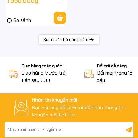
1.550.000₫
So sánh
Xem toàn bộ sản phẩm
Giao hàng toàn quốc
Đổi trả dễ dàng
Giao hàng trước trả
Đổi mới trong 15 n
tiền sau COD
đầu
Nhận tin khuyến mãi
Bạn vui lòng để lại Email để nhận thông tin
khuyến mãi từ Euro