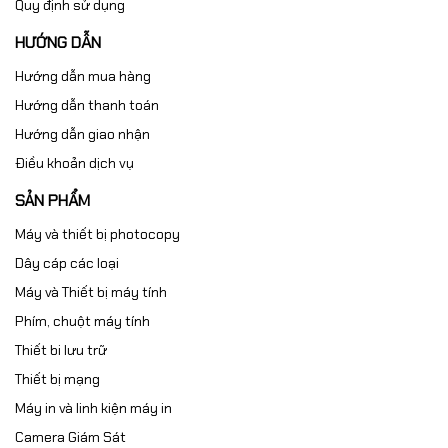
Quy định sử dụng
HƯỚNG DẪN
Hướng dẫn mua hàng
Hướng dẫn thanh toán
Hướng dẫn giao nhận
Điều khoản dịch vụ
SẢN PHẨM
Máy và thiết bị photocopy
Dây cáp các loại
Máy và Thiết bị máy tính
Phím, chuột máy tính
Thiết bi lưu trữ
Thiết bị mạng
Máy in và linh kiện máy in
Camera Giám Sát