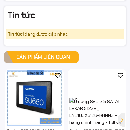
Tin tức
Tin tức!
đang được cập nhật.
SẢN PHẨM LIÊN QUAN