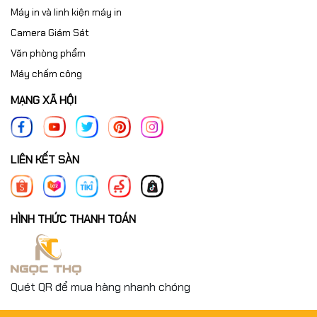
Máy in và linh kiện máy in
Camera Giám Sát
Văn phòng phẩm
Máy chấm công
MẠNG XÃ HỘI
LIÊN KẾT SÀN
HÌNH THỨC THANH TOÁN
Quét QR để mua hàng nhanh chóng