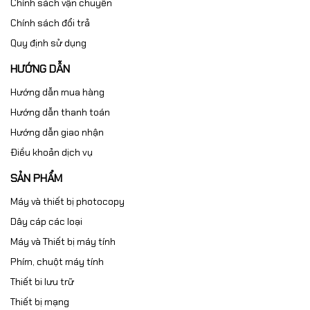
Chính sách vận chuyển
Chính sách đổi trả
Quy định sử dụng
HƯỚNG DẪN
Hướng dẫn mua hàng
Hướng dẫn thanh toán
Hướng dẫn giao nhận
Điều khoản dịch vụ
SẢN PHẨM
Máy và thiết bị photocopy
Dây cáp các loại
Máy và Thiết bị máy tính
Phím, chuột máy tính
Thiết bi lưu trữ
Thiết bị mạng