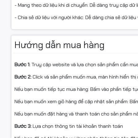
- Mang theo dữ liệu khi di chuyển: Dễ dàng truy cập dữ li
- Chia sẻ dữ liệu với người khác: Dễ dàng chia sẻ dữ liệ
Hướng dẫn mua hàng
Bước 1:
Truy cập website và lựa chọn sản phẩm cần mu
Bước 2:
Click và sản phẩm muốn mua, màn hình hiển thị 
Nếu bạn muốn tiếp tục mua hàng: Bấm vào phần tiếp t
Nếu bạn muốn xem giỏ hàng để cập nhật sản phẩm: Bấm
Nếu bạn muốn đặt hàng và thanh toán cho sản phẩm này
Bước 3:
Lựa chọn thông tin tài khoản thanh toán