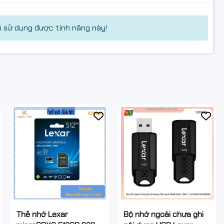
 sử dụng được tính năng này!
Thẻ nhớ Lexar
Bộ nhớ ngoài chưa ghi