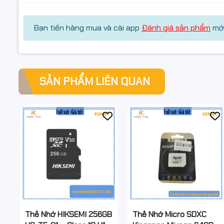
Bạn tiến hàng mua và cài app
Đánh giá sản phẩm
mới
SẢN PHẨM LIÊN QUAN
Thẻ Nhớ HIKSEMI 256GB
Thẻ Nhớ Micro SDXC