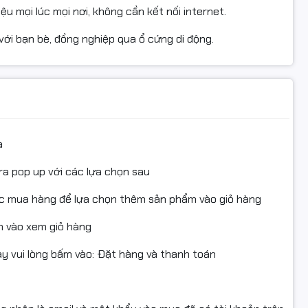
ệu mọi lúc mọi nơi, không cần kết nối internet.
u với bạn bè, đồng nghiệp qua ổ cứng di động.
a
ra pop up với các lựa chọn sau
ục mua hàng để lựa chọn thêm sản phẩm vào giỏ hàng
 vào xem giỏ hàng
 vui lòng bấm vào: Đặt hàng và thanh toán