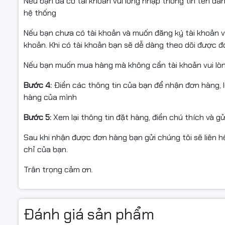
Nếu bạn đã có tài khoản vui lòng nhập thông tin tên đă
hệ thống
Nếu bạn chưa có tài khoản và muốn đăng ký tài khoản vu
khoản. Khi có tài khoản bạn sẽ dễ dàng theo dõi được 
Nếu bạn muốn mua hàng mà không cần tài khoản vui lò
Bước 4:
Điền các thông tin của bạn để nhận đơn hàng, 
hàng của mình
Bước 5:
Xem lại thông tin đặt hàng, điền chú thích và g
Sau khi nhận được đơn hàng bạn gửi chúng tôi sẽ liên hệ
chỉ của bạn.
Trân trọng cảm ơn.
Đánh giá sản phẩm