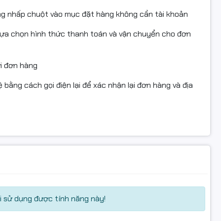
ng nhấp chuột vào mục đặt hàng không cần tài khoản
lựa chọn hình thức thanh toán và vận chuyển cho đơn
ửi đơn hàng
 bằng cách gọi điện lại để xác nhận lại đơn hàng và địa
 sử dụng được tính năng này!