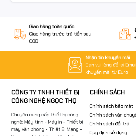
Giao hàng toàn quốc
Giao hàng trước trả tiền sau
COD
Nhận tin khuyến mãi
Bạn vui lòng để lại Ema
khuyến mãi từ Euro
CÔNG TY TNHH THIẾT BỊ
CHÍNH SÁCH
CÔNG NGHỆ NGỌC THỌ
Chính sách bảo mật
Chuyên cung cấp thiết bị công
Chính sách vận chuy
nghệ: Máy tính - Máy in - Thiết bị
Chính sách đổi trả
máy văn phòng - Thiết Bị Mạng -
Quy định sử dụng