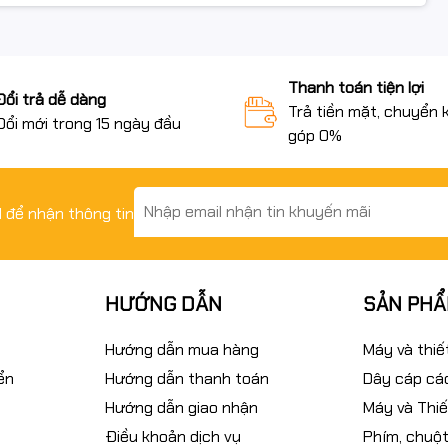
Thanh toán tiện lợi
Đổi trả dễ dàng
Trả tiền mặt, chuyển 
Đổi mới trong 15 ngày đầu
góp 0%
il để nhận thông tin
HƯỚNG DẪN
SẢN PH
Hướng dẫn mua hàng
Máy và thiế
ển
Hướng dẫn thanh toán
Dây cáp các
Hướng dẫn giao nhận
Máy và Thiế
Điều khoản dịch vụ
Phím, chuột